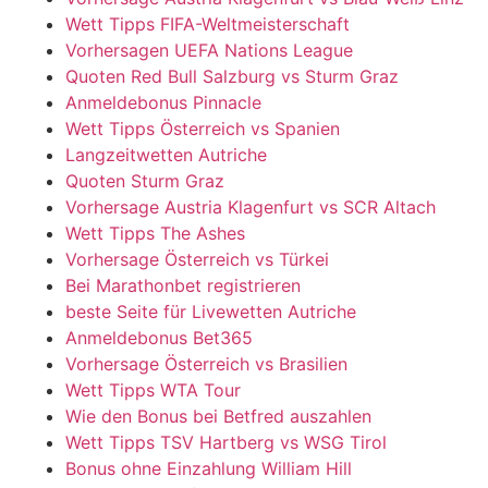
Wett Tipps FIFA-Weltmeisterschaft
Vorhersagen UEFA Nations League
Quoten Red Bull Salzburg vs Sturm Graz
Anmeldebonus Pinnacle
Wett Tipps Österreich vs Spanien
Langzeitwetten Autriche
Quoten Sturm Graz
Vorhersage Austria Klagenfurt vs SCR Altach
Wett Tipps The Ashes
Vorhersage Österreich vs Türkei
Bei Marathonbet registrieren
beste Seite für Livewetten Autriche
Anmeldebonus Bet365
Vorhersage Österreich vs Brasilien
Wett Tipps WTA Tour
Wie den Bonus bei Betfred auszahlen
Wett Tipps TSV Hartberg vs WSG Tirol
Bonus ohne Einzahlung William Hill