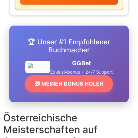
🏆 Unser #1 Empfohlener
Buchmacher
GGBet
Exklusivbonus + 24/7 Support
🎁 MEINEN BONUS HOLEN
Österreichische
Meisterschaften auf