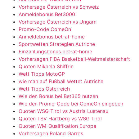
Vorhersage Österreich vs Schweiz
Anmeldebonus Bet3000
Vorhersage Österreich vs Ungarn
Promo-Code ComeOn
Anmeldebonus bet-at-home
Sportwetten Strategien Autriche
Einzahlungsbonus bet-at-home
Vorhersagen FIBA Basketball-Weltmeisterschaft
Quoten Mikaela Shiffrin
Wett Tipps MotoGP
wie man auf Fußball wettet Autriche
Wett Tipps Österreich
Wie den Bonus bei Bet365 nutzen
Wie den Promo-Code bei ComeOn eingeben
Quoten WSG Tirol vs Austria Lustenau
Quoten TSV Hartberg vs WSG Tirol
Quoten WM-Qualifikation Europa
Vorhersagen Roland Garros