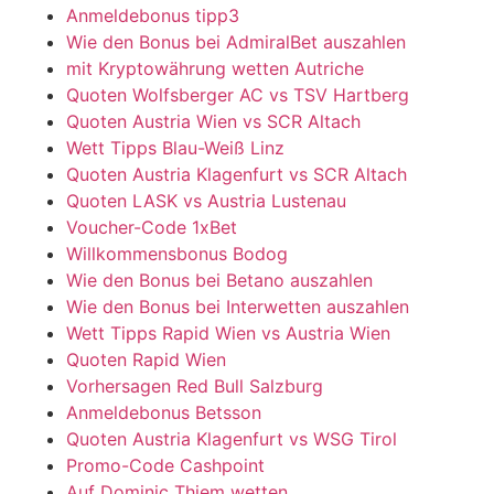
Anmeldebonus tipp3
Wie den Bonus bei AdmiralBet auszahlen
mit Kryptowährung wetten Autriche
Quoten Wolfsberger AC vs TSV Hartberg
Quoten Austria Wien vs SCR Altach
Wett Tipps Blau-Weiß Linz
Quoten Austria Klagenfurt vs SCR Altach
Quoten LASK vs Austria Lustenau
Voucher-Code 1xBet
Willkommensbonus Bodog
Wie den Bonus bei Betano auszahlen
Wie den Bonus bei Interwetten auszahlen
Wett Tipps Rapid Wien vs Austria Wien
Quoten Rapid Wien
Vorhersagen Red Bull Salzburg
Anmeldebonus Betsson
Quoten Austria Klagenfurt vs WSG Tirol
Promo-Code Cashpoint
Auf Dominic Thiem wetten