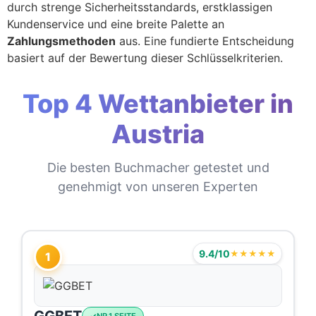
durch strenge Sicherheitsstandards, erstklassigen
Kundenservice und eine breite Palette an
Zahlungsmethoden
aus. Eine fundierte Entscheidung
basiert auf der Bewertung dieser Schlüsselkriterien.
Top 4 Wettanbieter in
Austria
Die besten Buchmacher getestet und
genehmigt von unseren Experten
9.4/10
★★★★★
1