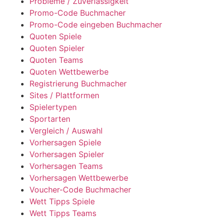
Probleme / Zuverlässigkeit
Promo-Code Buchmacher
Promo-Code eingeben Buchmacher
Quoten Spiele
Quoten Spieler
Quoten Teams
Quoten Wettbewerbe
Registrierung Buchmacher
Sites / Plattformen
Spielertypen
Sportarten
Vergleich / Auswahl
Vorhersagen Spiele
Vorhersagen Spieler
Vorhersagen Teams
Vorhersagen Wettbewerbe
Voucher-Code Buchmacher
Wett Tipps Spiele
Wett Tipps Teams