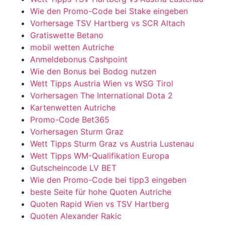
Wie den Promo-Code bei Stake eingeben
Vorhersage TSV Hartberg vs SCR Altach
Gratiswette Betano
mobil wetten Autriche
Anmeldebonus Cashpoint
Wie den Bonus bei Bodog nutzen
Wett Tipps Austria Wien vs WSG Tirol
Vorhersagen The International Dota 2
Kartenwetten Autriche
Promo-Code Bet365
Vorhersagen Sturm Graz
Wett Tipps Sturm Graz vs Austria Lustenau
Wett Tipps WM-Qualifikation Europa
Gutscheincode LV BET
Wie den Promo-Code bei tipp3 eingeben
beste Seite für hohe Quoten Autriche
Quoten Rapid Wien vs TSV Hartberg
Quoten Alexander Rakic