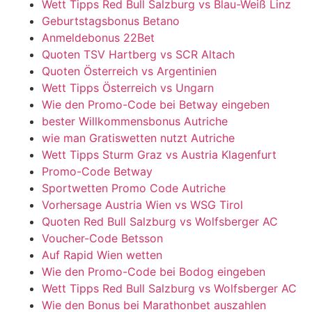
Wett Tipps Red Bull Salzburg vs Blau-Weiß Linz
Geburtstagsbonus Betano
Anmeldebonus 22Bet
Quoten TSV Hartberg vs SCR Altach
Quoten Österreich vs Argentinien
Wett Tipps Österreich vs Ungarn
Wie den Promo-Code bei Betway eingeben
bester Willkommensbonus Autriche
wie man Gratiswetten nutzt Autriche
Wett Tipps Sturm Graz vs Austria Klagenfurt
Promo-Code Betway
Sportwetten Promo Code Autriche
Vorhersage Austria Wien vs WSG Tirol
Quoten Red Bull Salzburg vs Wolfsberger AC
Voucher-Code Betsson
Auf Rapid Wien wetten
Wie den Promo-Code bei Bodog eingeben
Wett Tipps Red Bull Salzburg vs Wolfsberger AC
Wie den Bonus bei Marathonbet auszahlen