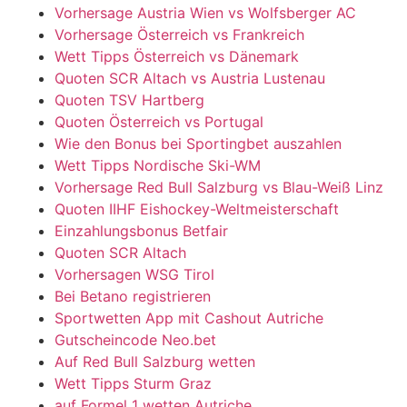
Vorhersage Austria Wien vs Wolfsberger AC
Vorhersage Österreich vs Frankreich
Wett Tipps Österreich vs Dänemark
Quoten SCR Altach vs Austria Lustenau
Quoten TSV Hartberg
Quoten Österreich vs Portugal
Wie den Bonus bei Sportingbet auszahlen
Wett Tipps Nordische Ski-WM
Vorhersage Red Bull Salzburg vs Blau-Weiß Linz
Quoten IIHF Eishockey-Weltmeisterschaft
Einzahlungsbonus Betfair
Quoten SCR Altach
Vorhersagen WSG Tirol
Bei Betano registrieren
Sportwetten App mit Cashout Autriche
Gutscheincode Neo.bet
Auf Red Bull Salzburg wetten
Wett Tipps Sturm Graz
auf Formel 1 wetten Autriche