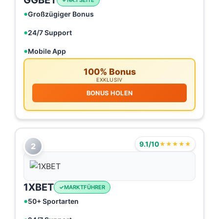
GGBET
NR.1 SEITE
Großzügiger Bonus
24/7 Support
Mobile App
100% Bonus
EXKLUSIV
BONUS HOLEN
9.1/10
★★★★★
2
1XBET
MARKTFÜHRER
50+ Sportarten