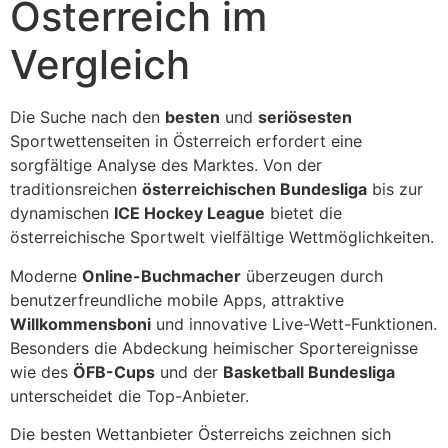
Österreich im
Vergleich
Die Suche nach den
besten
und
seriösesten
Sportwettenseiten in Österreich erfordert eine
sorgfältige Analyse des Marktes. Von der
traditionsreichen
österreichischen Bundesliga
bis zur
dynamischen
ICE Hockey League
bietet die
österreichische Sportwelt vielfältige Wettmöglichkeiten.
Moderne
Online-Buchmacher
überzeugen durch
benutzerfreundliche mobile Apps, attraktive
Willkommensboni
und innovative Live-Wett-Funktionen.
Besonders die Abdeckung heimischer Sportereignisse
wie des
ÖFB-Cups
und der
Basketball Bundesliga
unterscheidet die Top-Anbieter.
Die besten Wettanbieter Österreichs zeichnen sich