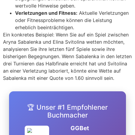
wertvolle Hinweise geben.
Verletzungen und Fitness:
Aktuelle Verletzungen
oder Fitnessprobleme können die Leistung
erheblich beeinträchtigen.
Ein konkretes Beispiel: Wenn Sie auf ein Spiel zwischen
Aryna Sabalenka und Elina Svitolina wetten möchten,
analysieren Sie ihre letzten fünf Spiele sowie ihre
bisherigen Begegnungen. Wenn Sabalenka in den letzten
drei Turnieren das Halbfinale erreicht hat und Svitolina
an einer Verletzung laboriert, könnte eine Wette auf
Sabalenka mit einer Quote von 1.60 sinnvoll sein.
🏆 Unser #1 Empfohlener
Buchmacher
GGBet