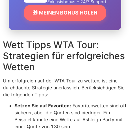
Exklusivbonus + 24/7 Support
🎁 MEINEN BONUS HOLEN
Wett Tipps WTA Tour:
Strategien für erfolgreiches
Wetten
Um erfolgreich auf der WTA Tour zu wetten, ist eine
durchdachte Strategie unerlässlich. Berücksichtigen Sie
die folgenden Tipps:
Setzen Sie auf Favoriten:
Favoritenwetten sind oft
sicherer, aber die Quoten sind niedriger. Ein
Beispiel könnte eine Wette auf Ashleigh Barty mit
einer Quote von 1.30 sein.