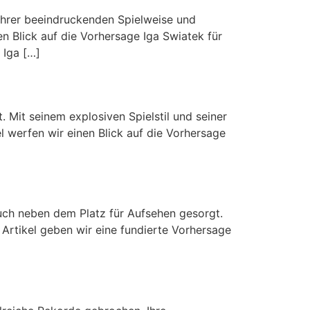
t ihrer beeindruckenden Spielweise und
en Blick auf die Vorhersage Iga Swiatek für
 Iga […]
t. Mit seinem explosiven Spielstil und seiner
l werfen wir einen Blick auf die Vorhersage
 auch neben dem Platz für Aufsehen gesorgt.
Artikel geben wir eine fundierte Vorhersage