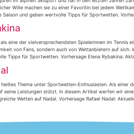
iguren im alpinen Skisport und hat in den letzten Jahren za
cher Wille machen sie zu einer Favoritin bei jedem Wettkamp
e Saison und geben wertvolle Tipps für Sportwetten. Vorhe
akina
 als eine der vielversprechendsten Spielerinnen im Tennis e
keit von Fans, sondern auch von Wettanbietern auf sich. In
le Tipps für Sportwetten. Vorhersage Elena Rybakina: Akt
al
 heißes Thema unter Sportwetten-Enthusiasten. Als einer der
f seine Leistungen stützt. In diesem Artikel werfen wir eine
greiche Wetten auf Nadal. Vorhersage Rafael Nadal: Aktuell