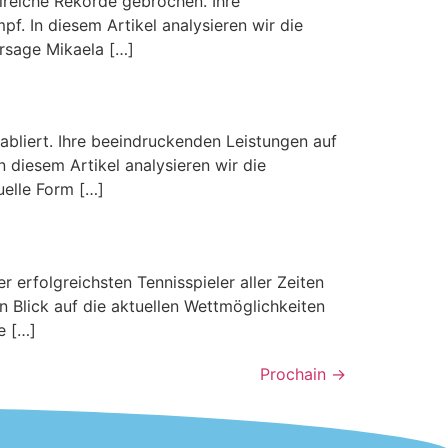
hlreiche Rekorde gebrochen. Ihre
f. In diesem Artikel analysieren wir die
rsage Mikaela […]
tabliert. Ihre beeindruckenden Leistungen auf
 diesem Artikel analysieren wir die
uelle Form […]
 erfolgreichsten Tennisspieler aller Zeiten
n Blick auf die aktuellen Wettmöglichkeiten
e […]
Prochain
→