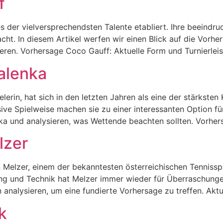
f
es der vielversprechendsten Talente etabliert. Ihre beeind
cht. In diesem Artikel werfen wir einen Blick auf die Vorhe
eren. Vorhersage Coco Gauff: Aktuelle Form und Turnierlei
alenka
erin, hat sich in den letzten Jahren als eine der stärksten K
ve Spielweise machen sie zu einer interessanten Option für
nka und analysieren, was Wettende beachten sollten. Vorhe
lzer
 Melzer, einem der bekanntesten österreichischen Tennisspie
ng und Technik hat Melzer immer wieder für Überraschungen
en analysieren, um eine fundierte Vorhersage zu treffen. Ak
k