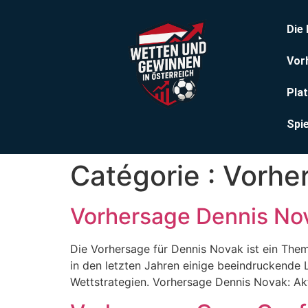
Die
Vor
Pla
Spi
Catégorie :
Vorher
Vorhersage Dennis No
Die Vorhersage für Dennis Novak ist ein Thema
in den letzten Jahren einige beeindruckende L
Wettstrategien. Vorhersage Dennis Novak: Akt