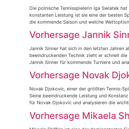
Die polnische Tennisspielerin Iga Swiatek hat
konstanten Leistung ist sie eine der besten S
die kommende Saison und welche Wettoptionen
Vorhersage Jannik Sin
Jannik Sinner hat sich in den letzten Jahren a
beeindruckenden Technik zieht er schnell die 
Jannik Sinner für kommende Turniere und ana
Vorhersage Novak Djo
Novak Djokovic, einer der größten Tennis-Spie
Seine beeindruckende Leistung und Konstanz 
für Novak Djokovic und analysieren die wicht
Vorhersage Mikaela Shi