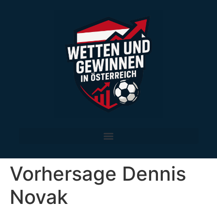
Vorhersage Dennis
Novak