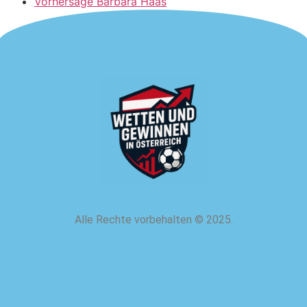
Vorhersage Barbara Haas
Alle Rechte vorbehalten
©
2025.