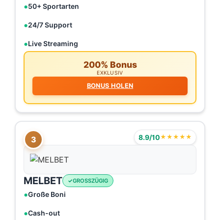
50+ Sportarten
24/7 Support
Live Streaming
200% Bonus
EXKLUSIV
BONUS HOLEN
8.9/10
★★★★★
3
MELBET
GROSSZÜGIG
Große Boni
Cash-out