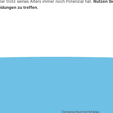
er trotz seines Alters immer noch Potenzial hat.
Nutzen Si
idungen zu treffen.
er uns
Rechtliches
Datenschutzrichtlinie