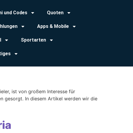
ni und Codes
Quoten
hlungen
Apps & Mobile
l
Sportarten
tiges
ler, ist von großem Interesse für
 gesorgt. In diesem Artikel werden wir die
ria