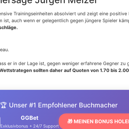
nsive Trainingseinheiten absolviert und zeigt eine positive
rm ist, auch wenn er gelegentlich gegen jüngere Spieler käm
schläge.
eau.
ss er in der Lage ist, gegen weniger erfahrene Gegner zu g
Wettstrategen sollten daher auf Quoten von 1.70 bis 2.
🏆 Unser #1 Empfohlener Buchmacher
GGBet
🎁 MEINEN BONUS HOLE
Exklusivbonus + 24/7 Support