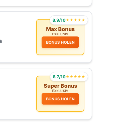
8.9/10
★★★★★
Max Bonus
EXKLUSIV
ch
BONUS HOLEN
8.7/10
★★★★★
Super Bonus
EXKLUSIV
BONUS HOLEN