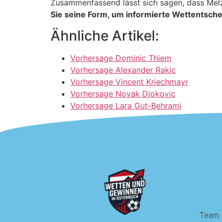
Zusammenfassend lässt sich sagen, dass Melz
Sie seine Form, um informierte Wettentsche
Ähnliche Artikel:
Vorhersage Dominic Thiem
Vorhersage Alexander Rakic
Vorhersage Vincent Kriechmayr
Vorhersage Novak Djokovic
Vorhersage Lara Gut-Behrami
üb
Team