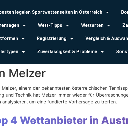
 besten legalen Sportwettenseiten in Österreich
Bo
hersagen
Wett-Tipps
Wettarten
Za
ttformen
Registrierung
Vergleich & Auswah
elertypen
Zuverlässigkeit & Probleme
Sons
n Melzer
 Melzer, einem der bekanntesten österreichischen Tennisspie
ng und Technik hat Melzer immer wieder für Überraschungen
n analysieren, um eine fundierte Vorhersage zu treffen.
p 4 Wettanbieter in Aust