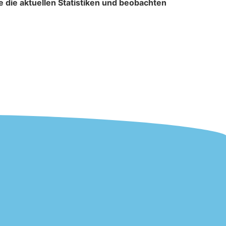
e die aktuellen Statistiken und beobachten