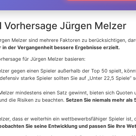
d Vorhersage Jürgen Melzer
rgen Melzer sind mehrere Faktoren zu berücksichtigen, dar
 in der Vergangenheit bessere Ergebnisse erzielt.
Vorhersage für Jürgen Melzer basieren:
lzer gegen einen Spieler außerhalb der Top 50 spielt, könnt
 defensiv starke Spieler sollten Sie auf „Unter 22,5 Spiele“
elzer mindestens einen Satz gewinnt, bieten sich Quoten 
 und die Risiken zu beachten.
Setzen Sie niemals mehr als 
zer, dass er weiterhin ein wettbewerbsfähiger Spieler ist, 
eobachten Sie seine Entwicklung und passen Sie Ihre Wet