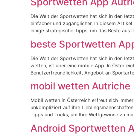
Sportwetten App Autr
Die Welt der Sportwetten hat sich in den let
einfacher und zugänglicher. In diesem Artikel
einige strategische Tipps, um das Beste aus 
beste Sportwetten App
Die Welt der Sportwetten hat sich in den letz
wetten, ist über eine mobile App. In Österrei
Benutzerfreundlichkeit, Angebot an Sportarte
mobil wetten Autriche
Mobil wetten in Österreich erfreut sich imme
unkompliziert auf ihre Lieblingsmannschaften 
Tipps und Tricks, um Ihre Wettgewinne zu ma
Android Sportwetten A