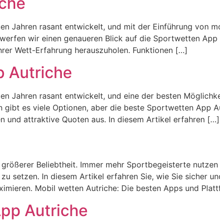
iche
zten Jahren rasant entwickelt, und mit der Einführung von 
 werfen wir einen genaueren Blick auf die Sportwetten App 
Ihrer Wett-Erfahrung herauszuholen. Funktionen […]
 Autriche
ten Jahren rasant entwickelt, und eine der besten Möglichke
ch gibt es viele Optionen, aber die beste Sportwetten App A
n und attraktive Quoten aus. In diesem Artikel erfahren […]
r größerer Beliebtheit. Immer mehr Sportbegeisterte nutze
zu setzen. In diesem Artikel erfahren Sie, wie Sie sicher u
ximieren. Mobil wetten Autriche: Die besten Apps und Plat
pp Autriche