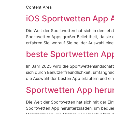
Content Area
iOS Sportwetten App A
Die Welt der Sportwetten hat sich in den letz
Sportwetten Apps großer Beliebtheit, da sie e
erfahren Sie, worauf Sie bei der Auswahl ein
beste Sportwetten Ap
Im Jahr 2025 wird die Sportwettenlandschaft 
sich durch Benutzerfreundlichkeit, umfangrei
die Auswahl der besten App erläutern und ein
Sportwetten App herun
Die Welt der Sportwetten hat sich mit der Ein
Sportwetten App herunterzuladen, um bequem 