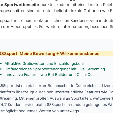
te Sportwettenseite
punktet zudem mit einer breiten Pale
 zugeschnitten sind, darunter beliebte lokale Optionen wie
 gepaart mit einem reaktionsschnellen Kundenservice in de
n der Alpenrepublik. Für weitere Informationen, besuchen 
888sport: Meine Bewertung + Willkommensbonus
Attraktive Gratiswetten und Einzahlungsboni
Umfangreiches Sportwettenangebot mit Live-Streaming
Innovative Features wie Bet Builder und Cash-Out
888sport ist ein etablierter Buchmacher in Österreich mit Lize
Plattform überzeugt durch benutzerfreundliche Features wie Ca
Streaming. Mit einer großen Auswahl an Sportarten, wettbewe
24/7 Kundenservice bietet 888sport ein rundum gelungenes Wet
ermöglicht bequemes Wetten von unterwegs.