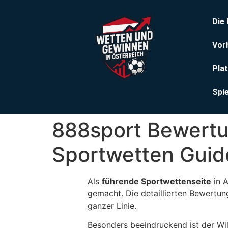
Die
Vor
Pla
Spi
888sport Bewertun
Sportwetten Guid
Als
führende Sportwettenseite
in A
gemacht. Die detaillierten Bewertun
ganzer Linie.
Besonders beeindruckend ist der W