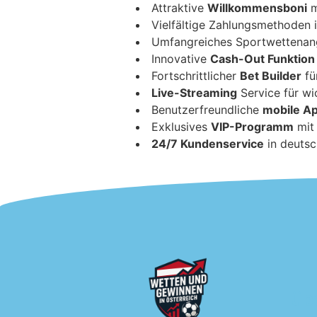
Attraktive
Willkommensboni
m
Vielfältige Zahlungsmethoden 
Umfangreiches Sportwettenan
Innovative
Cash-Out Funktion
Fortschrittlicher
Bet Builder
fü
Live-Streaming
Service für wi
Benutzerfreundliche
mobile A
Exklusives
VIP-Programm
mit 
24/7 Kundenservice
in deutsc
üb