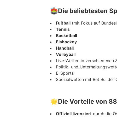
🏟️
Die beliebtesten Sp
Fußball
(mit Fokus auf Bundes
Tennis
Basketball
Eishockey
Handball
Volleyball
Live-Wetten in verschiedenen 
Politik- und Unterhaltungswett
E-Sports
Spezialwetten mit Bet Builder 
🌟
Die Vorteile von 88
Offiziell lizenziert
durch die Ös