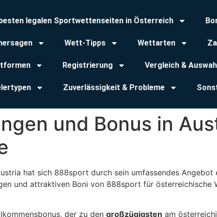
 besten legalen Sportwettenseiten in Österreich
Bo
hersagen
Wett-Tipps
Wettarten
Za
ttformen
Registrierung
Vergleich & Auswah
elertypen
Zuverlässigkeit & Probleme
Sons
gen und Bonus in Austr
e
ustria hat sich 888sport durch sein umfassendes Angebot
gen und attraktiven Boni von 888sport für österreichische
illkommensbonus, der zu den
großzügigsten
am österreichi