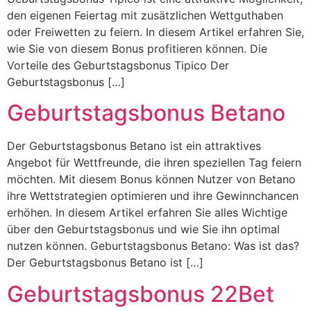
den eigenen Feiertag mit zusätzlichen Wettguthaben
oder Freiwetten zu feiern. In diesem Artikel erfahren Sie,
wie Sie von diesem Bonus profitieren können. Die
Vorteile des Geburtstagsbonus Tipico Der
Geburtstagsbonus […]
Geburtstagsbonus Betano
Der Geburtstagsbonus Betano ist ein attraktives
Angebot für Wettfreunde, die ihren speziellen Tag feiern
möchten. Mit diesem Bonus können Nutzer von Betano
ihre Wettstrategien optimieren und ihre Gewinnchancen
erhöhen. In diesem Artikel erfahren Sie alles Wichtige
über den Geburtstagsbonus und wie Sie ihn optimal
nutzen können. Geburtstagsbonus Betano: Was ist das?
Der Geburtstagsbonus Betano ist […]
Geburtstagsbonus 22Bet