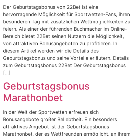
Der Geburtstagsbonus von 22Bet ist eine
hervorragende Möglichkeit für Sportwetten-Fans, ihren
besonderen Tag mit zusätzlichen Wettmöglichkeiten zu
feiern. Als einer der führenden Buchmacher im Online-
Bereich bietet 22Bet seinen Nutzern die Möglichkeit,
von attraktiven Bonusangeboten zu profitieren. In
diesem Artikel werden wir die Details des
Geburtstagsbonus und seine Vorteile erläutern. Details
zum Geburtstagsbonus 22Bet Der Geburtstagsbonus
[…]
Geburtstagsbonus
Marathonbet
In der Welt der Sportwetten erfreuen sich
Bonusangebote großer Beliebtheit. Ein besonders
attraktives Angebot ist der Geburtstagsbonus
Marathonbet, der es Wettfreunden ermöglicht, an ihrem