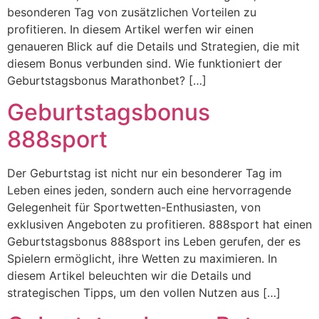
besonderen Tag von zusätzlichen Vorteilen zu
profitieren. In diesem Artikel werfen wir einen
genaueren Blick auf die Details und Strategien, die mit
diesem Bonus verbunden sind. Wie funktioniert der
Geburtstagsbonus Marathonbet? […]
Geburtstagsbonus
888sport
Der Geburtstag ist nicht nur ein besonderer Tag im
Leben eines jeden, sondern auch eine hervorragende
Gelegenheit für Sportwetten-Enthusiasten, von
exklusiven Angeboten zu profitieren. 888sport hat einen
Geburtstagsbonus 888sport ins Leben gerufen, der es
Spielern ermöglicht, ihre Wetten zu maximieren. In
diesem Artikel beleuchten wir die Details und
strategischen Tipps, um den vollen Nutzen aus […]