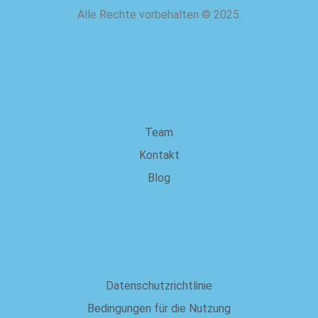
Alle Rechte vorbehalten
©
2025.
über uns
Team
Kontakt
Blog
Rechtliches
Datenschutzrichtlinie
Bedingungen für die Nutzung