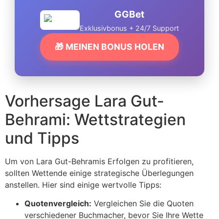
GGBet
Exklusivbonus + 24/7 Support
🎁 MEINEN BONUS HOLEN
Vorhersage Lara Gut-
Behrami: Wettstrategien
und Tipps
Um von Lara Gut-Behramis Erfolgen zu profitieren,
sollten Wettende einige strategische Überlegungen
anstellen. Hier sind einige wertvolle Tipps:
Quotenvergleich:
Vergleichen Sie die Quoten
verschiedener Buchmacher, bevor Sie Ihre Wette