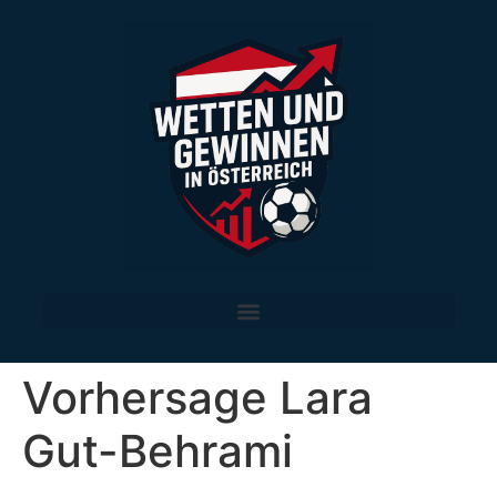
Vorhersage Lara
Gut-Behrami