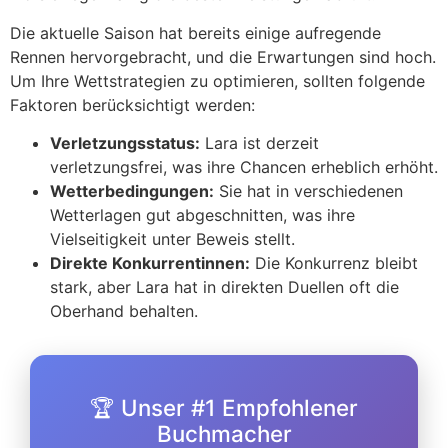
Die aktuelle Saison hat bereits einige aufregende
Rennen hervorgebracht, und die Erwartungen sind hoch.
Um Ihre Wettstrategien zu optimieren, sollten folgende
Faktoren berücksichtigt werden:
Verletzungsstatus:
Lara ist derzeit
verletzungsfrei, was ihre Chancen erheblich erhöht.
Wetterbedingungen:
Sie hat in verschiedenen
Wetterlagen gut abgeschnitten, was ihre
Vielseitigkeit unter Beweis stellt.
Direkte Konkurrentinnen:
Die Konkurrenz bleibt
stark, aber Lara hat in direkten Duellen oft die
Oberhand behalten.
🏆 Unser #1 Empfohlener
Buchmacher