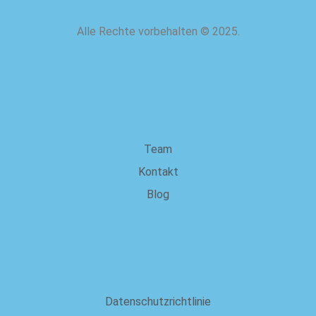
Alle Rechte vorbehalten
©
2025.
über uns
Team
Kontakt
Blog
Rechtliches
Datenschutzrichtlinie