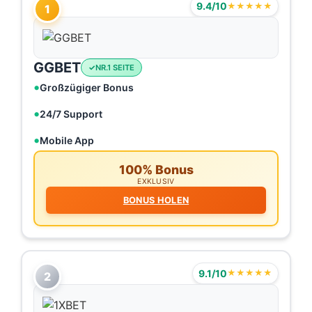
9.4/10
★★★★★
1
GGBET
NR.1 SEITE
Großzügiger Bonus
24/7 Support
Mobile App
100% Bonus
EXKLUSIV
BONUS HOLEN
9.1/10
★★★★★
2