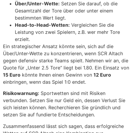
Über/Unter-Wette:
Setzen Sie darauf, ob die
Gesamtzahl der Tore über oder unter einem
bestimmten Wert liegt.
Head-to-Head-Wetten:
Vergleichen Sie die
Leistung von zwei Spielern, z.B. wer mehr Tore
erzielt.
Ein strategischer Ansatz könnte sein, sich auf die
Über/Unter-Wette zu konzentrieren, wenn SCR Altach
gegen defensiv starke Teams spielt. Nehmen wir an, die
Quote für „Unter 2.5 Tore“ liegt bei 1.80. Ein Einsatz von
15 Euro
könnte Ihnen einen Gewinn von
12 Euro
einbringen, wenn das Spiel 1:0 endet.
Risikowarnung:
Sportwetten sind mit Risiken
verbunden. Setzen Sie nur Geld ein, dessen Verlust Sie
sich leisten können. Recherchieren Sie gründlich und
setzen Sie auf fundierte Entscheidungen.
Zusammenfassend lässt sich sagen, dass erfolgreiche