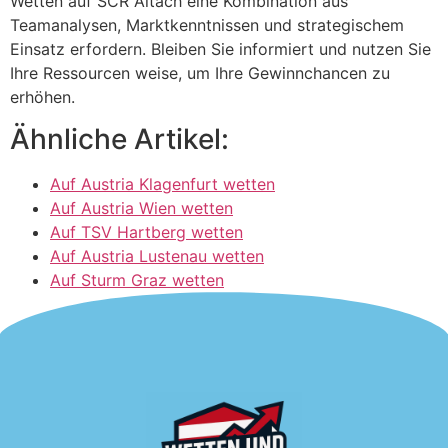
Wetten auf SCR Altach eine Kombination aus
Teamanalysen, Marktkenntnissen und strategischem
Einsatz erfordern. Bleiben Sie informiert und nutzen Sie
Ihre Ressourcen weise, um Ihre Gewinnchancen zu
erhöhen.
Ähnliche Artikel:
Auf Austria Klagenfurt wetten
Auf Austria Wien wetten
Auf TSV Hartberg wetten
Auf Austria Lustenau wetten
Auf Sturm Graz wetten