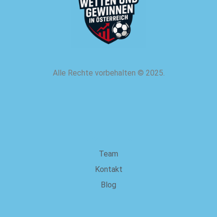
Alle Rechte vorbehalten
©
2025.
über uns
Team
Kontakt
Blog