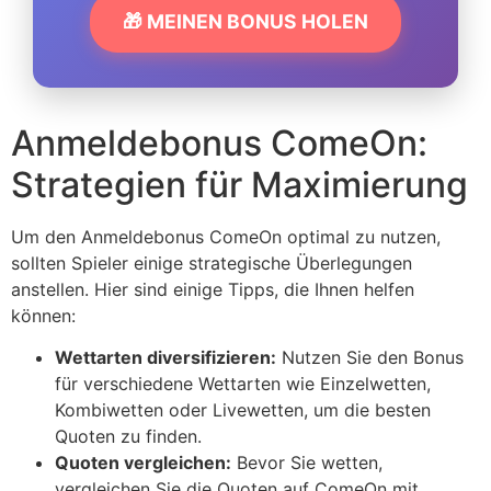
🎁 MEINEN BONUS HOLEN
Anmeldebonus ComeOn:
Strategien für Maximierung
Um den Anmeldebonus ComeOn optimal zu nutzen,
sollten Spieler einige strategische Überlegungen
anstellen. Hier sind einige Tipps, die Ihnen helfen
können:
Wettarten diversifizieren:
Nutzen Sie den Bonus
für verschiedene Wettarten wie Einzelwetten,
Kombiwetten oder Livewetten, um die besten
Quoten zu finden.
Quoten vergleichen:
Bevor Sie wetten,
vergleichen Sie die Quoten auf ComeOn mit