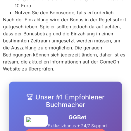
10 Euro.
Nutzen Sie den Bonuscode, falls erforderlich.
Nach der Einzahlung wird der Bonus in der Regel sofort
gutgeschrieben. Spieler sollten jedoch darauf achten,
dass der Bonusbetrag und die Einzahlung in einem
bestimmten Zeitraum umgesetzt werden müssen, um
die Auszahlung zu ermöglichen. Die genauen
Bedingungen können sich jederzeit ändern, daher ist es
ratsam, die aktuellen Informationen auf der ComeOn-
Website zu überprüfen.
🏆 Unser #1 Empfohlener
Buchmacher
GGBet
Exklusivbonus + 24/7 Support