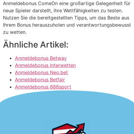
Anmeldebonus ComeOn eine großartige Gelegenheit für
neue Spieler darstellt, ihre Wettfähigkeiten zu testen.
Nutzen Sie die bereitgestellten Tipps, um das Beste aus
Ihrem Bonus herauszuholen und verantwortungsbewusst
zu wetten.
Ähnliche Artikel:
Anmeldebonus Betway
Anmeldebonus Interwetten
Anmeldebonus Neo.bet
Anmeldebonus Betfair
Anmeldebonus 888sport