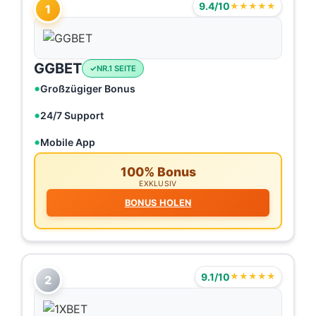
9.4/10
★★★★★
1
GGBET
NR.1 SEITE
Großzügiger Bonus
24/7 Support
Mobile App
100% Bonus
EXKLUSIV
BONUS HOLEN
9.1/10
★★★★★
2