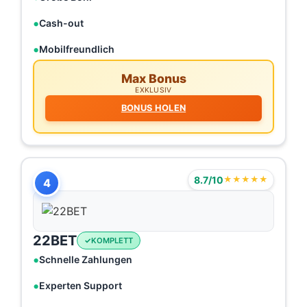
Cash-out
Mobilfreundlich
Max Bonus
EXKLUSIV
BONUS HOLEN
8.7/10
★★★★★
4
22BET
KOMPLETT
Schnelle Zahlungen
Experten Support