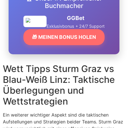
Buchmacher
GGBet
Exklusivbonus + 24/7 Support
🎁 MEINEN BONUS HOLEN
Wett Tipps Sturm Graz vs
Blau-Weiß Linz: Taktische
Überlegungen und
Wettstrategien
Ein weiterer wichtiger Aspekt sind die taktischen
Aufstellungen und Strategien beider Teams. Sturm Graz