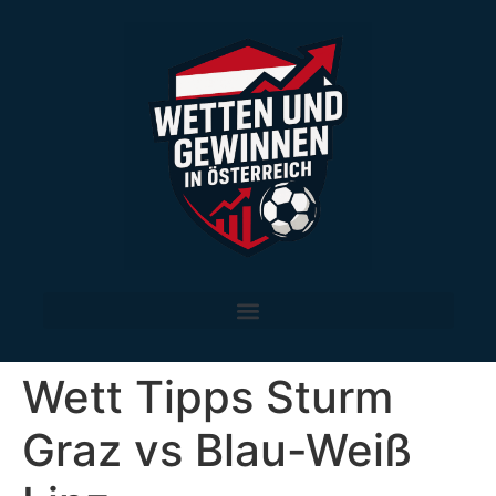
Wett Tipps Sturm
Graz vs Blau-Weiß