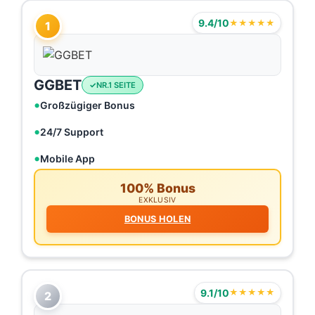
9.4/10
★★★★★
1
GGBET
NR.1 SEITE
Großzügiger Bonus
24/7 Support
Mobile App
100% Bonus
EXKLUSIV
BONUS HOLEN
9.1/10
★★★★★
2