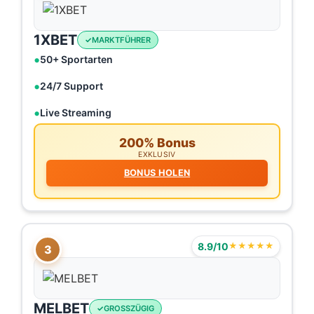
1XBET
MARKTFÜHRER
50+ Sportarten
24/7 Support
Live Streaming
200% Bonus
EXKLUSIV
BONUS HOLEN
8.9/10
★★★★★
3
MELBET
GROSSZÜGIG