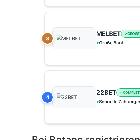
MELBET
GROSSZ
3
Große Boni
22BET
KOMPLET
4
Schnelle Zahlunge
Bei Betano registrieren