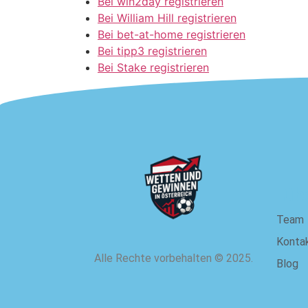
Bei win2day registrieren
Bei William Hill registrieren
Bei bet-at-home registrieren
Bei tipp3 registrieren
Bei Stake registrieren
üb
Team
Konta
Alle Rechte vorbehalten
©
2025.
Blog