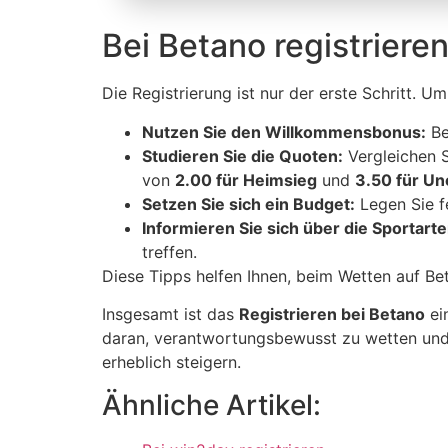
Bei Betano registriere
Die Registrierung ist nur der erste Schritt. 
Nutzen Sie den Willkommensbonus:
Be
Studieren Sie die Quoten:
Vergleichen S
von
2.00 für Heimsieg
und
3.50 für U
Setzen Sie sich ein Budget:
Legen Sie fe
Informieren Sie sich über die Sportarte
treffen.
Diese Tipps helfen Ihnen, beim Wetten auf Be
Insgesamt ist das
Registrieren bei Betano
ei
daran, verantwortungsbewusst zu wetten und s
erheblich steigern.
Ähnliche Artikel: