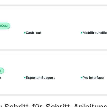
ÜGIG
Cash-out
Mobilfreundli
T
n
Experten Support
Pro Interface
: Schritt-für-Schritt-Anleitun