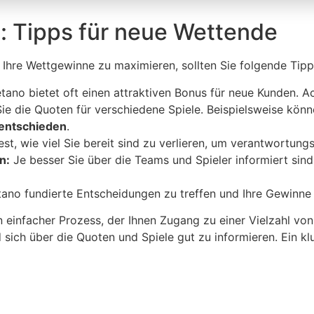
n: Tipps für neue Wettende
Um Ihre Wettgewinne zu maximieren, sollten Sie folgende Tip
tano bietet oft einen attraktiven Bonus für neue Kunden. A
ie die Quoten für verschiedene Spiele. Beispielsweise könn
nentschieden
.
st, wie viel Sie bereit sind zu verlieren, um verantwortun
n:
Je besser Sie über die Teams und Spieler informiert sin
tano fundierte Entscheidungen zu treffen und Ihre Gewinne
n einfacher Prozess, der Ihnen Zugang zu einer Vielzahl vo
ich über die Quoten und Spiele gut zu informieren. Ein kl