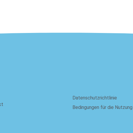
er uns
Rechtliches
Datenschutzrichtlinie
kt
Bedingungen für die Nutzung