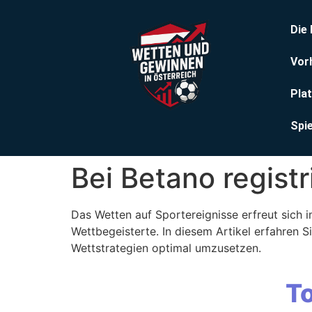
Die
Vor
Pla
Spi
Bei Betano registr
Das Wetten auf Sportereignisse erfreut sich 
Wettbegeisterte. In diesem Artikel erfahren Si
Wettstrategien optimal umzusetzen.
To