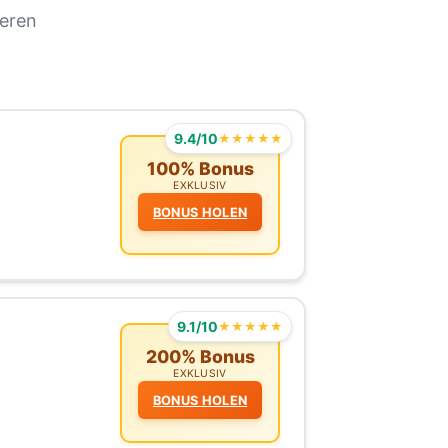
eren
9.4/10
★★★★★
100% Bonus
EXKLUSIV
BONUS HOLEN
9.1/10
★★★★★
200% Bonus
EXKLUSIV
g
BONUS HOLEN