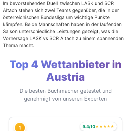
Im bevorstehenden Duell zwischen LASK und SCR
Altach stehen sich zwei Teams gegenüber, die in der
österreichischen Bundesliga um wichtige Punkte
kämpfen. Beide Mannschaften haben in der laufenden
Saison unterschiedliche Leistungen gezeigt, was die
Vorhersage LASK vs SCR Altach zu einem spannenden
Thema macht.
Top 4 Wettanbieter in
Austria
Die besten Buchmacher getestet und
genehmigt von unseren Experten
9.4/10
★★★★★
1