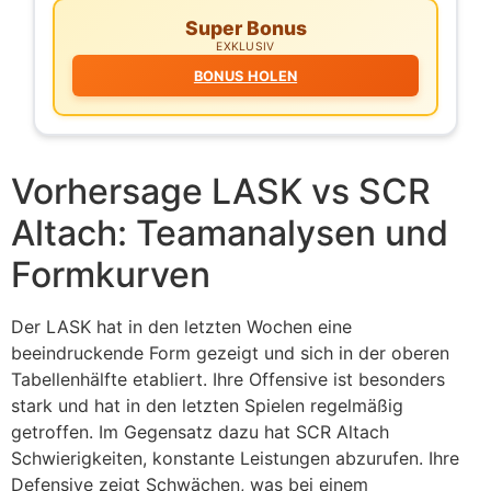
Super Bonus
EXKLUSIV
BONUS HOLEN
Vorhersage LASK vs SCR
Altach: Teamanalysen und
Formkurven
Der LASK hat in den letzten Wochen eine
beeindruckende Form gezeigt und sich in der oberen
Tabellenhälfte etabliert. Ihre Offensive ist besonders
stark und hat in den letzten Spielen regelmäßig
getroffen. Im Gegensatz dazu hat SCR Altach
Schwierigkeiten, konstante Leistungen abzurufen. Ihre
Defensive zeigt Schwächen, was bei einem