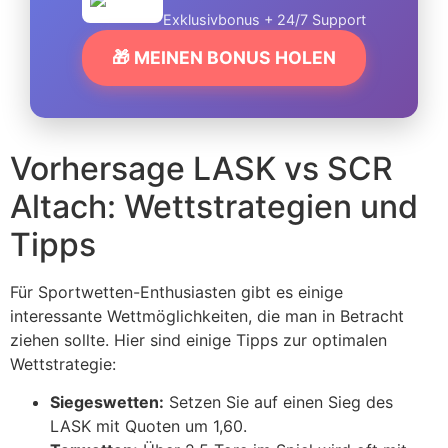
Exklusivbonus + 24/7 Support
🎁 MEINEN BONUS HOLEN
Vorhersage LASK vs SCR
Altach: Wettstrategien und
Tipps
Für Sportwetten-Enthusiasten gibt es einige
interessante Wettmöglichkeiten, die man in Betracht
ziehen sollte. Hier sind einige Tipps zur optimalen
Wettstrategie:
Siegeswetten:
Setzen Sie auf einen Sieg des
LASK mit Quoten um 1,60.