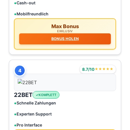
Cash-out
Mobilfreundlich
Max Bonus
EXKLUSIV
BONUS HOLEN
8.7/10
★★★★★
4
22BET
KOMPLETT
Schnelle Zahlungen
Experten Support
Pro Interface