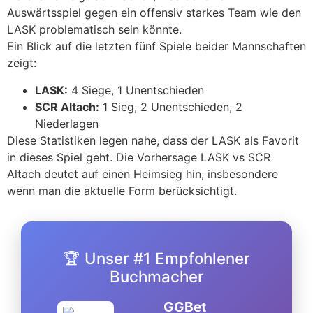
Auswärtsspiel gegen ein offensiv starkes Team wie den
LASK problematisch sein könnte.
Ein Blick auf die letzten fünf Spiele beider Mannschaften
zeigt:
LASK:
4 Siege, 1 Unentschieden
SCR Altach:
1 Sieg, 2 Unentschieden, 2
Niederlagen
Diese Statistiken legen nahe, dass der LASK als Favorit
in dieses Spiel geht. Die Vorhersage LASK vs SCR
Altach deutet auf einen Heimsieg hin, insbesondere
wenn man die aktuelle Form berücksichtigt.
🏆 Unser #1 Empfohlener
Buchmacher
GGBet