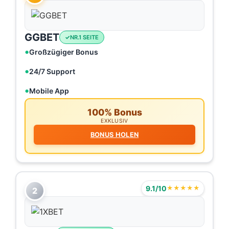
GGBET
NR.1 SEITE
Großzügiger Bonus
24/7 Support
Mobile App
100% Bonus
EXKLUSIV
BONUS HOLEN
9.1/10
★★★★★
2