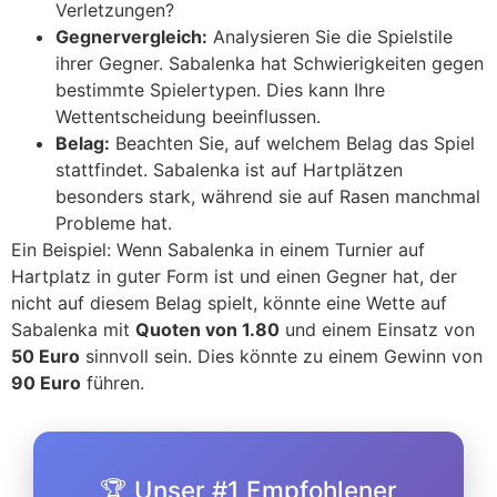
Verletzungen?
Gegnervergleich:
Analysieren Sie die Spielstile
ihrer Gegner. Sabalenka hat Schwierigkeiten gegen
bestimmte Spielertypen. Dies kann Ihre
Wettentscheidung beeinflussen.
Belag:
Beachten Sie, auf welchem Belag das Spiel
stattfindet. Sabalenka ist auf Hartplätzen
besonders stark, während sie auf Rasen manchmal
Probleme hat.
Ein Beispiel: Wenn Sabalenka in einem Turnier auf
Hartplatz in guter Form ist und einen Gegner hat, der
nicht auf diesem Belag spielt, könnte eine Wette auf
Sabalenka mit
Quoten von 1.80
und einem Einsatz von
50 Euro
sinnvoll sein. Dies könnte zu einem Gewinn von
90 Euro
führen.
🏆 Unser #1 Empfohlener