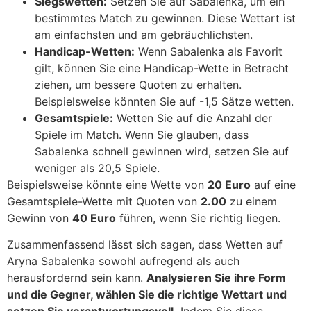
Siegswetten:
Setzen Sie auf Sabalenka, um ein
bestimmtes Match zu gewinnen. Diese Wettart ist
am einfachsten und am gebräuchlichsten.
Handicap-Wetten:
Wenn Sabalenka als Favorit
gilt, können Sie eine Handicap-Wette in Betracht
ziehen, um bessere Quoten zu erhalten.
Beispielsweise könnten Sie auf -1,5 Sätze wetten.
Gesamtspiele:
Wetten Sie auf die Anzahl der
Spiele im Match. Wenn Sie glauben, dass
Sabalenka schnell gewinnen wird, setzen Sie auf
weniger als 20,5 Spiele.
Beispielsweise könnte eine Wette von
20 Euro
auf eine
Gesamtspiele-Wette mit Quoten von
2.00
zu einem
Gewinn von
40 Euro
führen, wenn Sie richtig liegen.
Zusammenfassend lässt sich sagen, dass Wetten auf
Aryna Sabalenka sowohl aufregend als auch
herausfordernd sein kann.
Analysieren Sie ihre Form
und die Gegner, wählen Sie die richtige Wettart und