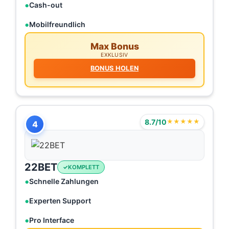
Cash-out
Mobilfreundlich
Max Bonus
EXKLUSIV
BONUS HOLEN
8.7/10
★★★★★
4
22BET
KOMPLETT
Schnelle Zahlungen
Experten Support
Pro Interface