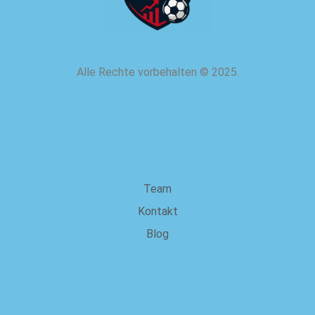
Alle Rechte vorbehalten
©
2025.
über uns
Team
Kontakt
Blog
Rechtliches