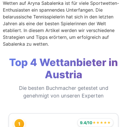
Wetten auf Aryna Sabalenka ist für viele Sportwetten-
Enthusiasten ein spannendes Unterfangen. Die
belarussische Tennisspielerin hat sich in den letzten
Jahren als eine der besten Spielerinnen der Welt
etabliert. In diesem Artikel werden wir verschiedene
Strategien und Tipps erörtern, um erfolgreich auf
Sabalenka zu wetten.
Top 4 Wettanbieter in
Austria
Die besten Buchmacher getestet und
genehmigt von unseren Experten
9.4/10
★★★★★
1