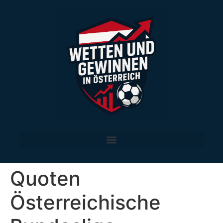
Quoten
Österreichische