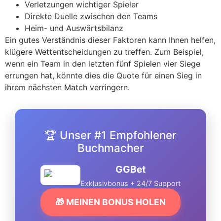
Verletzungen wichtiger Spieler
Direkte Duelle zwischen den Teams
Heim- und Auswärtsbilanz
Ein gutes Verständnis dieser Faktoren kann Ihnen helfen,
klügere Wettentscheidungen zu treffen. Zum Beispiel,
wenn ein Team in den letzten fünf Spielen vier Siege
errungen hat, könnte dies die Quote für einen Sieg in
ihrem nächsten Match verringern.
🏆 Unser #1 Empfohlener
Buchmacher
GGBet
Exklusivbonus + 24/7 Support
🎁 MEINEN BONUS HOLEN