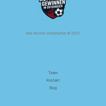
Alle Rechte vorbehalten
©
2025.
über uns
Team
Kontakt
Blog