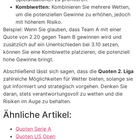
Kombiwetten:
Kombinieren Sie mehrere Wetten,
um die potenziellen Gewinne zu erhöhen, jedoch
mit höherem Risiko.
Beispiel: Wenn Sie glauben, dass Team A mit einer
Quote von 2.20 gegen Team B gewinnen wird und
zusätzlich auf ein Unentschieden bei 3.10 setzen,
können Sie eine Kombiwette platzieren, die potenziell
hohe Gewinne bringt.
Abschließend lässt sich sagen, dass die
Quoten 2. Liga
zahlreiche Möglichkeiten für Wetter bieten, solange sie
gut informiert und strategisch vorgehen. Denken Sie
daran, stets verantwortungsvoll zu wetten und die
Risiken im Auge zu behalten.
Ähnliche Artikel:
Quoten Serie A
Quoten US Open