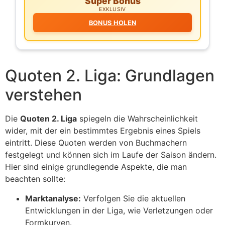
Super Bonus
EXKLUSIV
BONUS HOLEN
Quoten 2. Liga: Grundlagen
verstehen
Die
Quoten 2. Liga
spiegeln die Wahrscheinlichkeit
wider, mit der ein bestimmtes Ergebnis eines Spiels
eintritt. Diese Quoten werden von Buchmachern
festgelegt und können sich im Laufe der Saison ändern.
Hier sind einige grundlegende Aspekte, die man
beachten sollte:
Marktanalyse:
Verfolgen Sie die aktuellen
Entwicklungen in der Liga, wie Verletzungen oder
Formkurven.