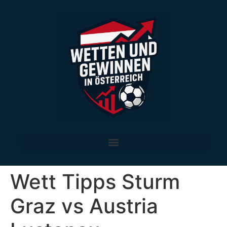
Wett Tipps Sturm
Graz vs Austria