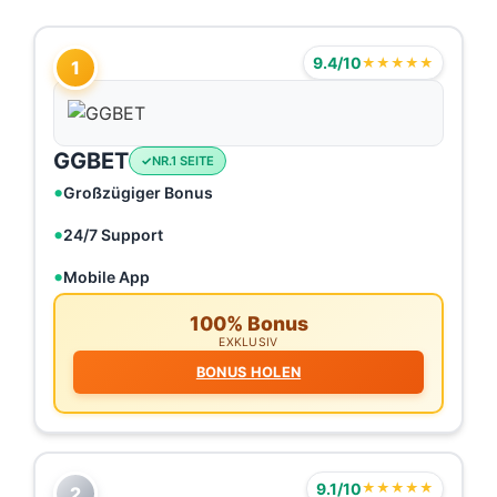
9.4/10
★★★★★
1
GGBET
NR.1 SEITE
Großzügiger Bonus
24/7 Support
Mobile App
100% Bonus
EXKLUSIV
BONUS HOLEN
9.1/10
★★★★★
2