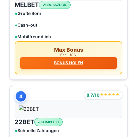
MELBET
GROSSZÜGIG
Große Boni
Cash-out
Mobilfreundlich
Max Bonus
EXKLUSIV
BONUS HOLEN
8.7/10
★★★★★
4
22BET
KOMPLETT
Schnelle Zahlungen