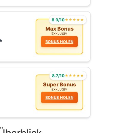
8.9/10
★★★★★
Max Bonus
EXKLUSIV
ch
BONUS HOLEN
8.7/10
★★★★★
Super Bonus
EXKLUSIV
BONUS HOLEN
 Überblick