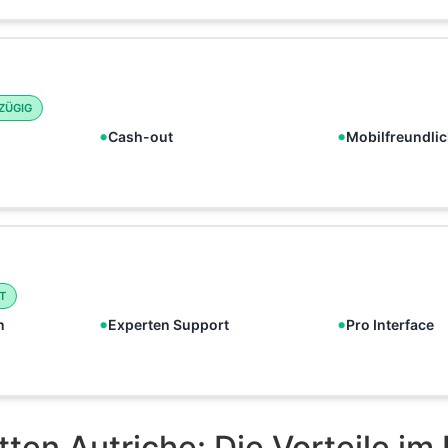
ÜGIG
Cash-out
Mobilfreundli
T
n
Experten Support
Pro Interface
en Autriche: Die Vorteile im