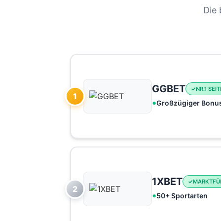
Die
GGBET
NR.1 SEIT
1
Großzügiger Bonu
1XBET
MARKTFÜ
2
50+ Sportarten