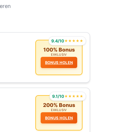
eren
9.4/10
★★★★★
100% Bonus
EXKLUSIV
BONUS HOLEN
9.1/10
★★★★★
200% Bonus
EXKLUSIV
g
BONUS HOLEN