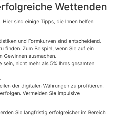
erfolgreiche Wettenden
Hier sind einige Tipps, die Ihnen helfen
atistiken und Formkurven sind entscheidend.
 finden. Zum Beispiel, wenn Sie auf ein
hren Gewinnen ausmachen.
te sein, nicht mehr als 5% Ihres gesamten
.
len der digitalen Währungen zu profitieren.
erfolgen. Vermeiden Sie impulsive
rden Sie langfristig erfolgreicher im Bereich