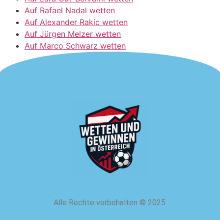
Auf Rafael Nadal wetten
Auf Alexander Rakic wetten
Auf Jürgen Melzer wetten
Auf Marco Schwarz wetten
Alle Rechte vorbehalten
©
2025.