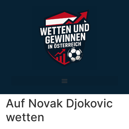
Auf Novak Djokovic
wetten