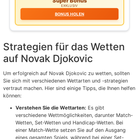
Super Bonus
EXKLUSIV
BONUS HOLEN
Strategien für das Wetten
auf Novak Djokovic
Um erfolgreich auf Novak Djokovic zu wetten, sollten
Sie sich mit verschiedenen Wettarten und -strategien
vertraut machen. Hier sind einige Tipps, die Ihnen helfen
können:
Verstehen Sie die Wettarten:
Es gibt
verschiedene Wettmöglichkeiten, darunter Match-
Wetten, Set-Wetten und Handicap-Wetten. Bei
einer Match-Wette setzen Sie auf den Ausgang
eines gesamten Spiels, während bei einer Set-