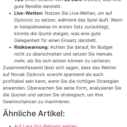
gute Rendite darstellt.
Live-Wetten:
Nutzen Sie Live-Wetten, um auf
Djokovic zu setzen, während das Spiel läuft. Wenn
er beispielsweise im ersten Satz zurückliegt,
könnte die Quote steigen, was eine gute
Gelegenheit für einen Einsatz darstellt.
Risikowarnung:
Achten Sie darauf, Ihr Budget
nicht zu überschreiten und setzen Sie niemals
mehr, als Sie sich leisten können zu verlieren.
Zusammenfassend lässt sich sagen, dass das Wetten
auf Novak Djokovic sowohl spannend als auch
profitabel sein kann, wenn Sie die richtigen Strategien
anwenden. Überwachen Sie seine Form, analysieren Sie
die Quoten und setzen Sie strategisch, um Ihre
Gewinnchancen zu maximieren.
Ähnliche Artikel:
Auf Lara Gut-Behrami wetten