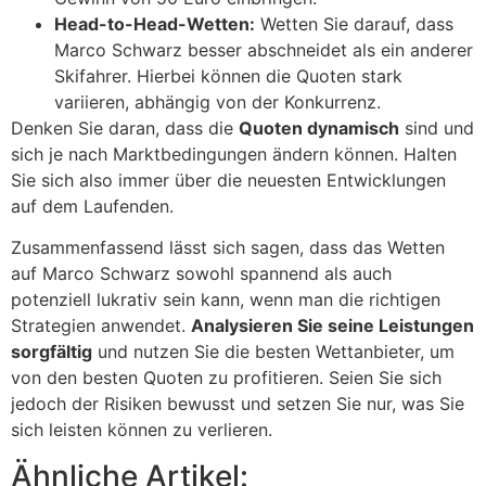
Head-to-Head-Wetten:
Wetten Sie darauf, dass
Marco Schwarz besser abschneidet als ein anderer
Skifahrer. Hierbei können die Quoten stark
variieren, abhängig von der Konkurrenz.
Denken Sie daran, dass die
Quoten dynamisch
sind und
sich je nach Marktbedingungen ändern können. Halten
Sie sich also immer über die neuesten Entwicklungen
auf dem Laufenden.
Zusammenfassend lässt sich sagen, dass das Wetten
auf Marco Schwarz sowohl spannend als auch
potenziell lukrativ sein kann, wenn man die richtigen
Strategien anwendet.
Analysieren Sie seine Leistungen
sorgfältig
und nutzen Sie die besten Wettanbieter, um
von den besten Quoten zu profitieren. Seien Sie sich
jedoch der Risiken bewusst und setzen Sie nur, was Sie
sich leisten können zu verlieren.
Ähnliche Artikel: