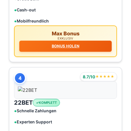
Cash-out
Mobilfreundlich
Max Bonus
EXKLUSIV
BONUS HOLEN
8.7/10
★★★★★
4
22BET
KOMPLETT
Schnelle Zahlungen
Experten Support