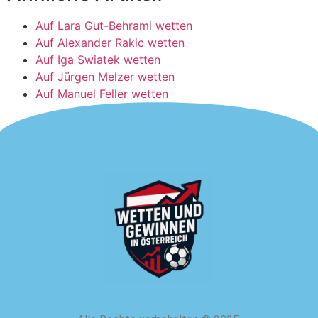
Auf Lara Gut-Behrami wetten
Auf Alexander Rakic wetten
Auf Iga Swiatek wetten
Auf Jürgen Melzer wetten
Auf Manuel Feller wetten