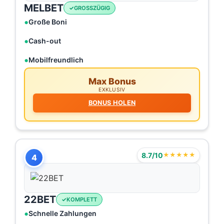
MELBET
GROSSZÜGIG
Große Boni
Cash-out
Mobilfreundlich
Max Bonus
EXKLUSIV
BONUS HOLEN
8.7/10
★★★★★
4
22BET
KOMPLETT
Schnelle Zahlungen