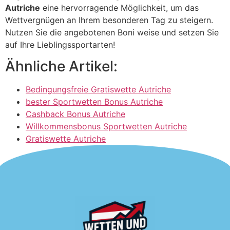
Autriche
eine hervorragende Möglichkeit, um das
Wettvergnügen an Ihrem besonderen Tag zu steigern.
Nutzen Sie die angebotenen Boni weise und setzen Sie
auf Ihre Lieblingssportarten!
Ähnliche Artikel:
Bedingungsfreie Gratiswette Autriche
bester Sportwetten Bonus Autriche
Cashback Bonus Autriche
Willkommensbonus Sportwetten Autriche
Gratiswette Autriche