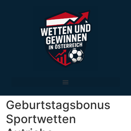
Geburtstagsbonus
Sportwetten