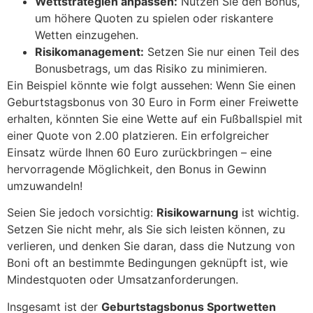
Wettstrategien anpassen:
Nutzen Sie den Bonus,
um höhere Quoten zu spielen oder riskantere
Wetten einzugehen.
Risikomanagement:
Setzen Sie nur einen Teil des
Bonusbetrags, um das Risiko zu minimieren.
Ein Beispiel könnte wie folgt aussehen: Wenn Sie einen
Geburtstagsbonus von 30 Euro in Form einer Freiwette
erhalten, könnten Sie eine Wette auf ein Fußballspiel mit
einer Quote von 2.00 platzieren. Ein erfolgreicher
Einsatz würde Ihnen 60 Euro zurückbringen – eine
hervorragende Möglichkeit, den Bonus in Gewinn
umzuwandeln!
Seien Sie jedoch vorsichtig:
Risikowarnung
ist wichtig.
Setzen Sie nicht mehr, als Sie sich leisten können, zu
verlieren, und denken Sie daran, dass die Nutzung von
Boni oft an bestimmte Bedingungen geknüpft ist, wie
Mindestquoten oder Umsatzanforderungen.
Insgesamt ist der
Geburtstagsbonus Sportwetten