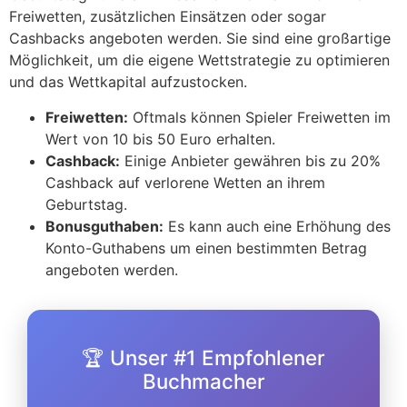
Freiwetten, zusätzlichen Einsätzen oder sogar
Cashbacks angeboten werden. Sie sind eine großartige
Möglichkeit, um die eigene Wettstrategie zu optimieren
und das Wettkapital aufzustocken.
Freiwetten:
Oftmals können Spieler Freiwetten im
Wert von 10 bis 50 Euro erhalten.
Cashback:
Einige Anbieter gewähren bis zu 20%
Cashback auf verlorene Wetten an ihrem
Geburtstag.
Bonusguthaben:
Es kann auch eine Erhöhung des
Konto-Guthabens um einen bestimmten Betrag
angeboten werden.
🏆 Unser #1 Empfohlener
Buchmacher