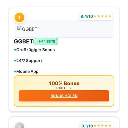
9.4/10
★★★★★
1
GGBET
NR.1 SEITE
Großzügiger Bonus
24/7 Support
Mobile App
100% Bonus
EXKLUSIV
BONUS HOLEN
9.1/10
★★★★★
2