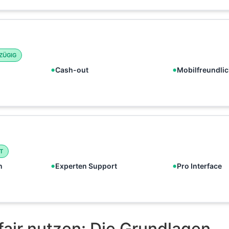
ÜGIG
Cash-out
Mobilfreundli
T
n
Experten Support
Pro Interface
fair nutzen: Die Grundlagen