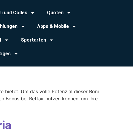
ni und Codes
Quoten
hlungen
Apps & Mobile
l
Sportarten
tiges
e bietet. Um das volle Potenzial dieser Boni
den Bonus bei Betfair nutzen können, um Ihre
ria