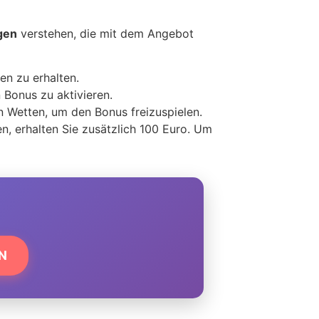
gen
verstehen, die mit dem Angebot
en zu erhalten.
n Bonus zu aktivieren.
en Wetten, um den Bonus freizuspielen.
en, erhalten Sie zusätzlich 100 Euro. Um
N