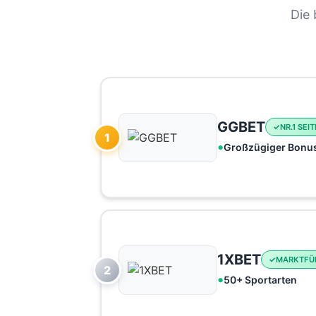
Die
GGBET
NR.1 SEIT
1
Großzügiger Bonu
1XBET
MARKTFÜ
2
50+ Sportarten