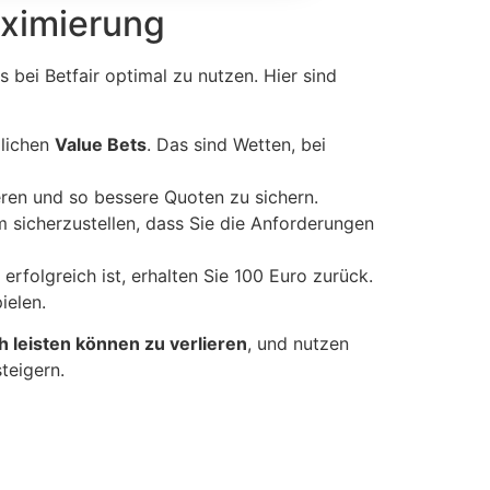
aximierung
bei Betfair optimal zu nutzen. Hier sind
glichen
Value Bets
. Das sind Wetten, bei
eren und so bessere Quoten zu sichern.
um sicherzustellen, dass Sie die Anforderungen
erfolgreich ist, erhalten Sie 100 Euro zurück.
ielen.
ch leisten können zu verlieren
, und nutzen
teigern.