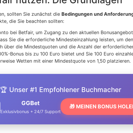
n, sollten Sie zunächst die
Bedingungen und Anforderun
te, die Sie beachten sollten:
Konto bei Betfair, um Zugang zu den aktuellen Bonusangebot
 dass Sie die erforderliche Mindesteinzahlung leisten, um de
ich über die Mindestquoten und die Anzahl der erforderlich
100%-Bonus bis zu 100 Euro bietet und Sie 100 Euro einzahl
weise Wetten mit einer Mindestquote von 1,50 platzieren.
🏆 Unser #1 Empfohlener Buchmacher
GGBet
🎁 MEINEN BONUS HOLE
Exklusivbonus + 24/7 Support