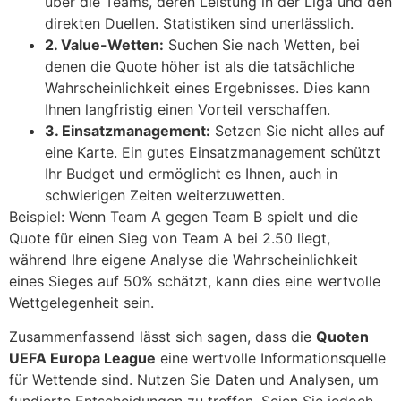
über die Teams, deren Leistung in der Liga und den
direkten Duellen. Statistiken sind unerlässlich.
2. Value-Wetten:
Suchen Sie nach Wetten, bei
denen die Quote höher ist als die tatsächliche
Wahrscheinlichkeit eines Ergebnisses. Dies kann
Ihnen langfristig einen Vorteil verschaffen.
3. Einsatzmanagement:
Setzen Sie nicht alles auf
eine Karte. Ein gutes Einsatzmanagement schützt
Ihr Budget und ermöglicht es Ihnen, auch in
schwierigen Zeiten weiterzuwetten.
Beispiel: Wenn Team A gegen Team B spielt und die
Quote für einen Sieg von Team A bei 2.50 liegt,
während Ihre eigene Analyse die Wahrscheinlichkeit
eines Sieges auf 50% schätzt, kann dies eine wertvolle
Wettgelegenheit sein.
Zusammenfassend lässt sich sagen, dass die
Quoten
UEFA Europa League
eine wertvolle Informationsquelle
für Wettende sind. Nutzen Sie Daten und Analysen, um