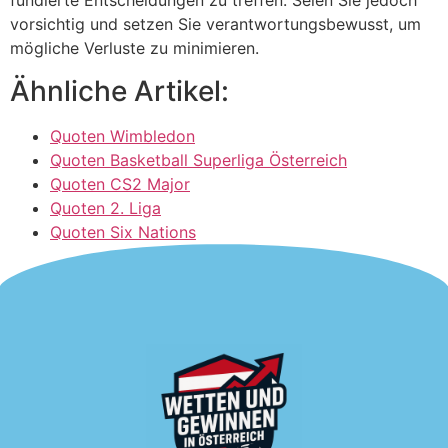
fundierte Entscheidungen zu treffen. Seien Sie jedoch
vorsichtig und setzen Sie verantwortungsbewusst, um
mögliche Verluste zu minimieren.
Ähnliche Artikel:
Quoten Wimbledon
Quoten Basketball Superliga Österreich
Quoten CS2 Major
Quoten 2. Liga
Quoten Six Nations