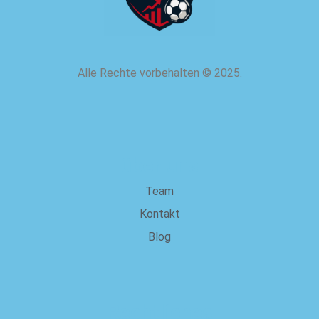
Alle Rechte vorbehalten
©
2025.
über uns
Team
Kontakt
Blog
Rechtliches