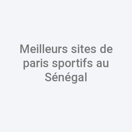
Meilleurs sites de
paris sportifs au
Sénégal