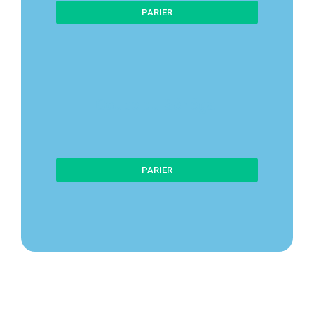
PARIER
Coupe du Sénégal
PARIER