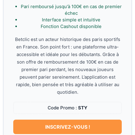
Pari remboursé jusqu'à 100€ en cas de premier
échec
Interface simple et intuitive
Fonction Cashout disponible
Betclic est un acteur historique des paris sportifs
en France. Son point fort : une plateforme ultra-
accessible et idéale pour les débutants. Grâce à
son offre de remboursement de 100€ en cas de
premier pari perdant, les nouveaux joueurs
peuvent parier sereinement. L’application est
rapide, bien pensée et très agréable à utiliser au
quotidien.
Code Promo :
STY
INSCRIVEZ-VOUS !