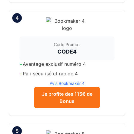
4
Code Promo :
CODE4
+
Avantage exclusif numéro 4
+
Pari sécurisé et rapide 4
Avis Bookmaker 4
Je profite des 115€ de
Bonus
5