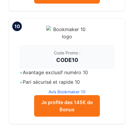
10
Code Promo :
CODE10
+
Avantage exclusif numéro 10
+
Pari sécurisé et rapide 10
Avis Bookmaker 10
Je profite des 145€ de
Bonus