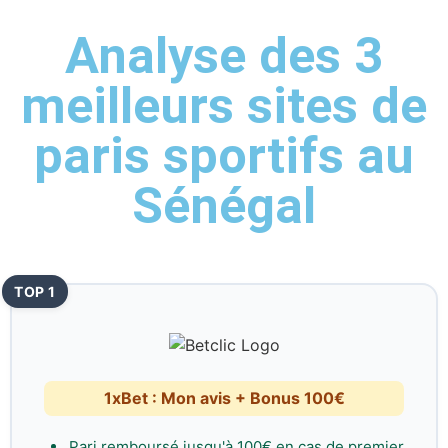
Analyse des 3
meilleurs sites de
paris sportifs au
Sénégal
TOP 1
1xBet : Mon avis + Bonus 100€
Pari remboursé jusqu'à 100€ en cas de premier