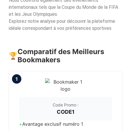
Nous couvrons également des événements
internationaux tels que la Coupe du Monde de la FIFA
et les Jeux Olympiques.
Explorez notre analyse pour découvrir la plateforme
idéale correspondant à vos préférences sportives.
Comparatif des Meilleurs
🏆
Bookmakers
1
Code Promo :
CODE1
+
Avantage exclusif numéro 1