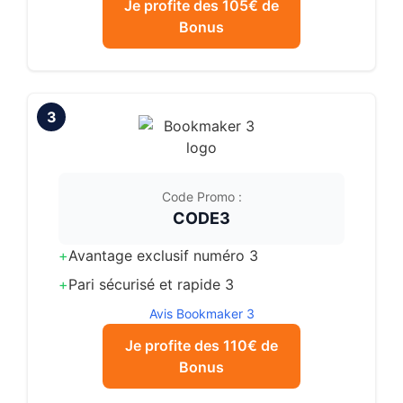
Je profite des 105€ de
Bonus
3
Code Promo :
CODE3
+
Avantage exclusif numéro 3
+
Pari sécurisé et rapide 3
Avis Bookmaker 3
Je profite des 110€ de
Bonus