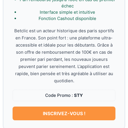
échec
Interface simple et intuitive
Fonction Cashout disponible
Betclic est un acteur historique des paris sportifs
en France. Son point fort : une plateforme ultra-
accessible et idéale pour les débutants. Grâce à
son offre de remboursement de 100€ en cas de
premier pari perdant, les nouveaux joueurs
peuvent parier sereinement. L’application est
rapide, bien pensée et très agréable à utiliser au
quotidien.
Code Promo :
STY
INSCRIVEZ-VOUS !