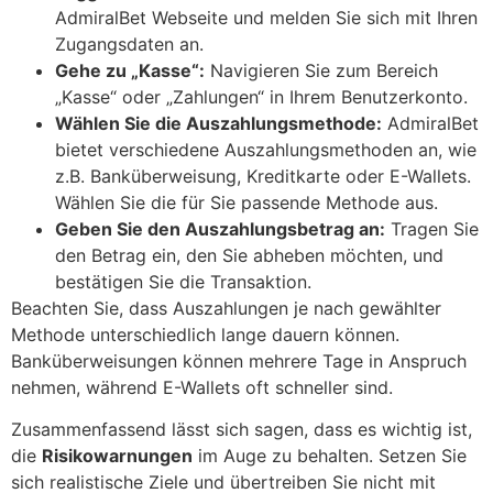
AdmiralBet Webseite und melden Sie sich mit Ihren
Zugangsdaten an.
Gehe zu „Kasse“:
Navigieren Sie zum Bereich
„Kasse“ oder „Zahlungen“ in Ihrem Benutzerkonto.
Wählen Sie die Auszahlungsmethode:
AdmiralBet
bietet verschiedene Auszahlungsmethoden an, wie
z.B. Banküberweisung, Kreditkarte oder E-Wallets.
Wählen Sie die für Sie passende Methode aus.
Geben Sie den Auszahlungsbetrag an:
Tragen Sie
den Betrag ein, den Sie abheben möchten, und
bestätigen Sie die Transaktion.
Beachten Sie, dass Auszahlungen je nach gewählter
Methode unterschiedlich lange dauern können.
Banküberweisungen können mehrere Tage in Anspruch
nehmen, während E-Wallets oft schneller sind.
Zusammenfassend lässt sich sagen, dass es wichtig ist,
die
Risikowarnungen
im Auge zu behalten. Setzen Sie
sich realistische Ziele und übertreiben Sie nicht mit