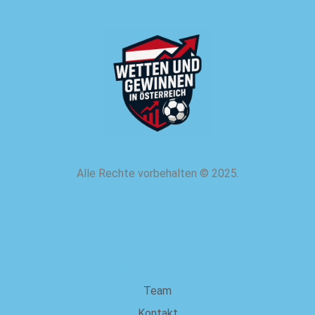
Alle Rechte vorbehalten
©
2025.
über uns
Team
Kontakt