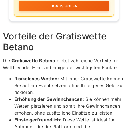
BONUS HOLEN
Vorteile der Gratiswette
Betano
Die
Gratiswette Betano
bietet zahlreiche Vorteile für
Wettfreunde. Hier sind einige der wichtigsten Punkte:
Risikoloses Wetten:
Mit einer Gratiswette können
Sie auf ein Event setzen, ohne Ihr eigenes Geld zu
riskieren.
Erhöhung der Gewinnchancen:
Sie können mehr
Wetten platzieren und somit Ihre Gewinnchancen
erhöhen, ohne zusätzliche Einsätze zu leisten.
Einsteigerfreundlich:
Diese Wette ist ideal für
Anfänger, die die Plattform und die