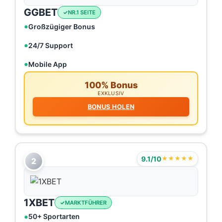
GGBET
NR.1 SEITE
Großzügiger Bonus
24/7 Support
Mobile App
100% Bonus
EXKLUSIV
BONUS HOLEN
9.1/10
★★★★★
2
1XBET
MARKTFÜHRER
50+ Sportarten