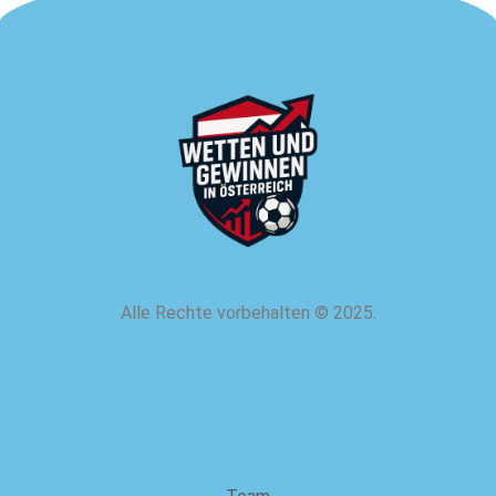
Alle Rechte vorbehalten
©
2025.
über uns