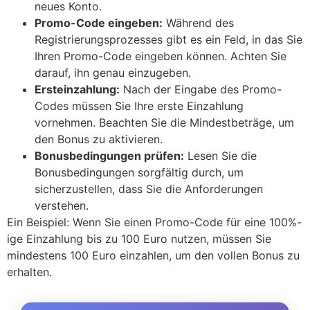
neues Konto.
Promo-Code eingeben:
Während des
Registrierungsprozesses gibt es ein Feld, in das Sie
Ihren Promo-Code eingeben können. Achten Sie
darauf, ihn genau einzugeben.
Ersteinzahlung:
Nach der Eingabe des Promo-
Codes müssen Sie Ihre erste Einzahlung
vornehmen. Beachten Sie die Mindestbeträge, um
den Bonus zu aktivieren.
Bonusbedingungen prüfen:
Lesen Sie die
Bonusbedingungen sorgfältig durch, um
sicherzustellen, dass Sie die Anforderungen
verstehen.
Ein Beispiel: Wenn Sie einen Promo-Code für eine 100%-
ige Einzahlung bis zu 100 Euro nutzen, müssen Sie
mindestens 100 Euro einzahlen, um den vollen Bonus zu
erhalten.