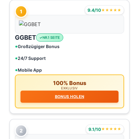
9.4/10
★★★★★
1
GGBET
NR.1 SEITE
Großzügiger Bonus
24/7 Support
Mobile App
100% Bonus
EXKLUSIV
BONUS HOLEN
9.1/10
★★★★★
2