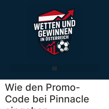
Wie den Promo-
Code bei Pinnacle