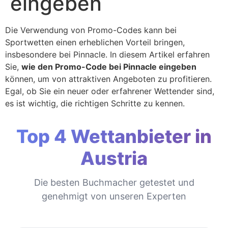
eingeben
Die Verwendung von Promo-Codes kann bei
Sportwetten einen erheblichen Vorteil bringen,
insbesondere bei Pinnacle. In diesem Artikel erfahren
Sie,
wie den Promo-Code bei Pinnacle eingeben
können, um von attraktiven Angeboten zu profitieren.
Egal, ob Sie ein neuer oder erfahrener Wettender sind,
es ist wichtig, die richtigen Schritte zu kennen.
Top 4 Wettanbieter in
Austria
Die besten Buchmacher getestet und
genehmigt von unseren Experten