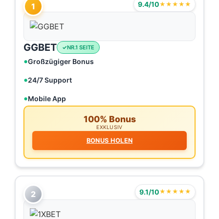
9.4/10
★★★★★
1
GGBET
NR.1 SEITE
Großzügiger Bonus
24/7 Support
Mobile App
100% Bonus
EXKLUSIV
BONUS HOLEN
9.1/10
★★★★★
2