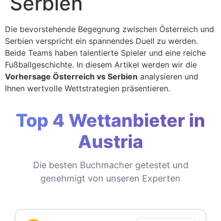
Serbien
Die bevorstehende Begegnung zwischen Österreich und
Serbien verspricht ein spannendes Duell zu werden.
Beide Teams haben talentierte Spieler und eine reiche
Fußballgeschichte. In diesem Artikel werden wir die
Vorhersage Österreich vs Serbien
analysieren und
Ihnen wertvolle Wettstrategien präsentieren.
Top 4 Wettanbieter in
Austria
Die besten Buchmacher getestet und
genehmigt von unseren Experten