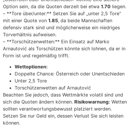
Option sein, da die Quoten derzeit bei etwa
1.70
liegen.
– **Tore über/unter:** Setzen Sie auf „unter 2,5 Tore“
mit einer Quote von
1.85
, da beide Mannschaften
defensiv stark sind und möglicherweise ein niedriges
Torverhältnis aufweisen.
– **Torschützenwetten:** Ein Einsatz auf Marko
Arnautović als Torschützen könnte sich lohnen, da er in
Form ist und regelmäßig trifft.
Wettoptionen:
Doppelte Chance: Österreich oder Unentschieden
Unter 2,5 Tore
Torschützenwetten auf Arnautović
Beachten Sie jedoch, dass Wettmärkte volatil sind und
sich die Quoten ändern können.
Risikowarnung:
Wetten
sollten verantwortungsbewusst platziert werden.
Setzen Sie nur Geld ein, dessen Verlust Sie sich leisten
können.