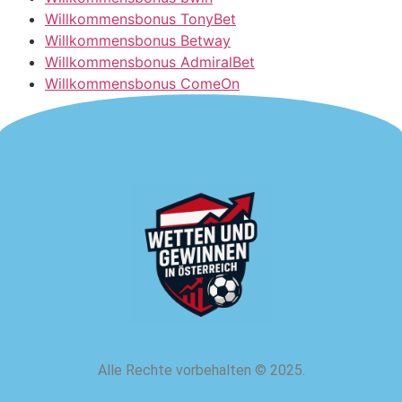
Willkommensbonus TonyBet
Willkommensbonus Betway
Willkommensbonus AdmiralBet
Willkommensbonus ComeOn
Alle Rechte vorbehalten
©
2025.