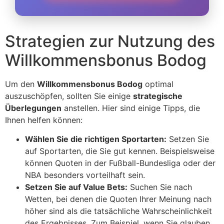
Strategien zur Nutzung des
Willkommensbonus Bodog
Um den
Willkommensbonus Bodog
optimal
auszuschöpfen, sollten Sie einige
strategische
Überlegungen
anstellen. Hier sind einige Tipps, die
Ihnen helfen können:
Wählen Sie die richtigen Sportarten:
Setzen Sie
auf Sportarten, die Sie gut kennen. Beispielsweise
können Quoten in der Fußball-Bundesliga oder der
NBA besonders vorteilhaft sein.
Setzen Sie auf Value Bets:
Suchen Sie nach
Wetten, bei denen die Quoten Ihrer Meinung nach
höher sind als die tatsächliche Wahrscheinlichkeit
des Ergebnisses. Zum Beispiel, wenn Sie glauben,