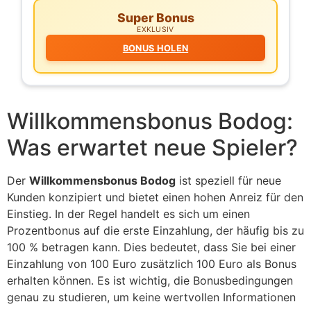
Super Bonus
EXKLUSIV
BONUS HOLEN
Willkommensbonus Bodog:
Was erwartet neue Spieler?
Der
Willkommensbonus Bodog
ist speziell für neue
Kunden konzipiert und bietet einen hohen Anreiz für den
Einstieg. In der Regel handelt es sich um einen
Prozentbonus auf die erste Einzahlung, der häufig bis zu
100 % betragen kann. Dies bedeutet, dass Sie bei einer
Einzahlung von 100 Euro zusätzlich 100 Euro als Bonus
erhalten können. Es ist wichtig, die Bonusbedingungen
genau zu studieren, um keine wertvollen Informationen