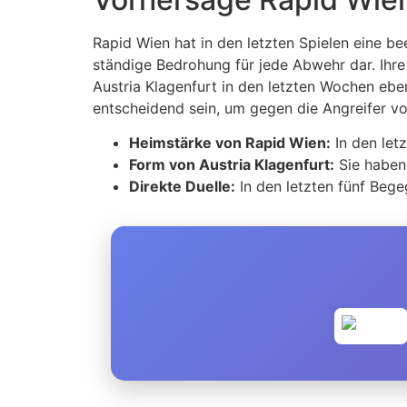
Rapid Wien hat in den letzten Spielen eine be
ständige Bedrohung für jede Abwehr dar. Ihre 
Austria Klagenfurt in den letzten Wochen eben
entscheidend sein, um gegen die Angreifer v
Heimstärke von Rapid Wien:
In den letz
Form von Austria Klagenfurt:
Sie haben 
Direkte Duelle:
In den letzten fünf Beg