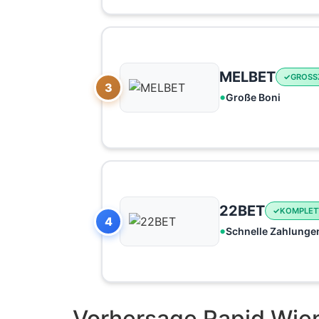
MELBET
GROSSZ
3
Große Boni
22BET
KOMPLET
4
Schnelle Zahlunge
Vorhersage Rapid Wien