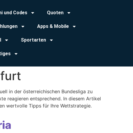
ni und Codes
Quoten
hlungen
Apps & Mobile
l
Sportarten
tiges
furt
ll in der österreichischen Bundesliga zu
te reagieren entsprechend. In diesem Artikel
n wertvolle Tipps für Ihre Wettstrategie.
ria