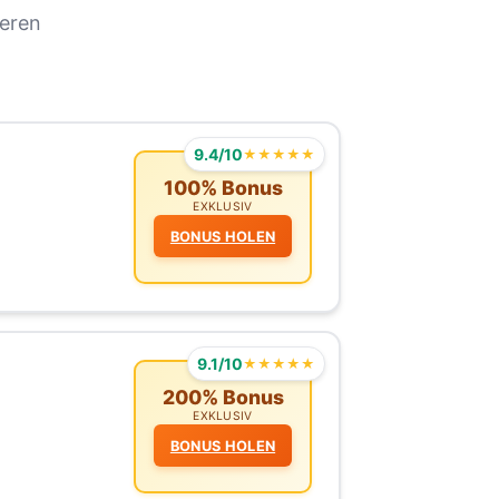
eren
9.4/10
★★★★★
100% Bonus
EXKLUSIV
BONUS HOLEN
9.1/10
★★★★★
200% Bonus
EXKLUSIV
g
BONUS HOLEN