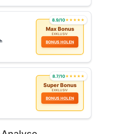
8.9/10
★★★★★
Max Bonus
EXKLUSIV
ch
BONUS HOLEN
8.7/10
★★★★★
Super Bonus
EXKLUSIV
BONUS HOLEN
-Analyse