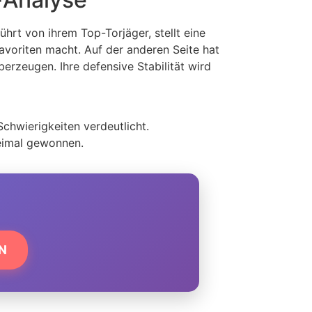
hrt von ihrem Top-Torjäger, stellt eine
Favoriten macht. Auf der anderen Seite hat
erzeugen. Ihre defensive Stabilität wird
Schwierigkeiten verdeutlicht.
eimal gewonnen.
N