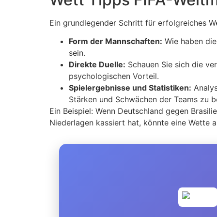
Ein grundlegender Schritt für erfolgreiches W
Form der Mannschaften:
Wie haben die 
sein.
Direkte Duelle:
Schauen Sie sich die v
psychologischen Vorteil.
Spielergebnisse und Statistiken:
Analysi
Stärken und Schwächen der Teams zu 
Ein Beispiel: Wenn Deutschland gegen Brasilie
Niederlagen kassiert hat, könnte eine Wette 