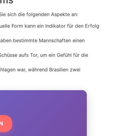
Sie sich die folgenden Aspekte an:
elle Form kann ein Indikator für den Erfolg
haben bestimmte Mannschaften einen
Schüsse aufs Tor, um ein Gefühl für die
chlagen war, während Brasilien zwei
N