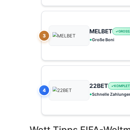
MELBET
GROSSZ
3
Große Boni
22BET
KOMPLET
4
Schnelle Zahlunge
Wett Tipps FIFA-Weltm