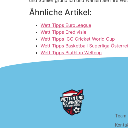
und Spieler gründlich und wählen Sie Ihre We
Ähnliche Artikel:
Wett Tipps EuroLeague
Wett Tipps Eredivisie
Wett Tipps ICC Cricket World Cup
Wett Tipps Basketball Superliga Österre
Wett Tipps Biathlon Weltcup
üb
Team
Konta