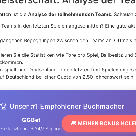
etten ist die
Analyse der teilnehmenden Teams
. Schauen 
Teams in den letzten Spielen abgeschnitten? Eine gute aktu
ergangenen Begegnungen zwischen den Teams an. Oftmals 
eren Sie die Statistiken wie Tore pro Spiel, Ballbesitz und 
bekommen.
n spielt und Deutschland in den letzten fünf Spielen unges
auf Deutschland bei einer Quote von 2.50 lohnenswert sein.
🏆 Unser #1 Empfohlener Buchmacher
GGBet
🎁 MEINEN BONUS HOLE
Exklusivbonus + 24/7 Support