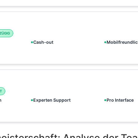
ÜGIG
Cash-out
Mobilfreundli
T
n
Experten Support
Pro Interface
eisterschaft: Analyse der Te