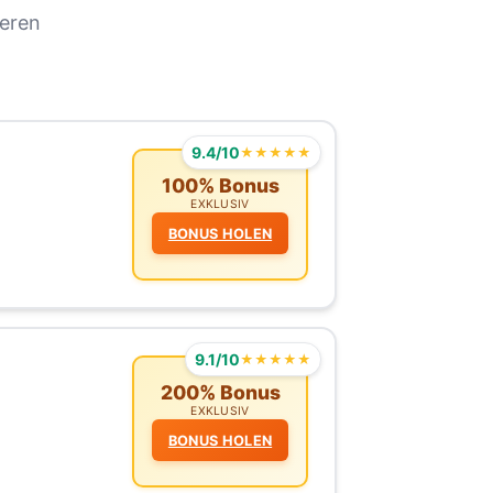
eren
9.4/10
★★★★★
100% Bonus
EXKLUSIV
BONUS HOLEN
9.1/10
★★★★★
200% Bonus
EXKLUSIV
g
BONUS HOLEN