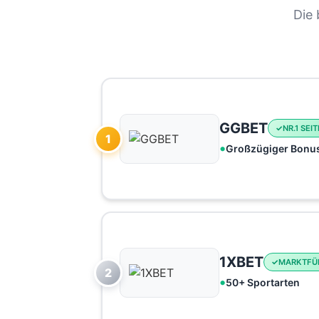
Die
GGBET
NR.1 SEIT
1
Großzügiger Bonu
1XBET
MARKTFÜ
2
50+ Sportarten