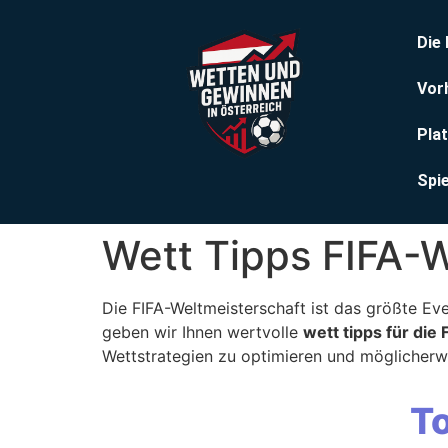
Die
Vor
Pla
Spi
Wett Tipps FIFA-W
Die FIFA-Weltmeisterschaft ist das größte Eve
geben wir Ihnen wertvolle
wett tipps für die
Wettstrategien zu optimieren und möglicherw
To