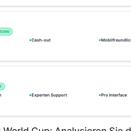
ÜGIG
Cash-out
Mobilfreundli
T
n
Experten Support
Pro Interface
t World Cup: Analysieren Sie 