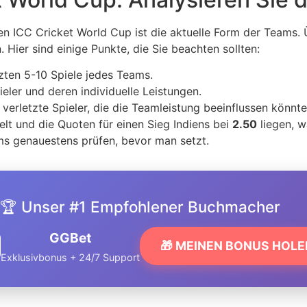
n ICC Cricket World Cup ist die aktuelle Form der Teams. Ü
Hier sind einige Punkte, die Sie beachten sollten:
tzten 5-10 Spiele jedes Teams.
eler und deren individuelle Leistungen.
 verletzte Spieler, die die Teamleistung beeinflussen könnte
ielt und die Quoten für einen Sieg Indiens bei
2.50
liegen, w
ms genauestens prüfen, bevor man setzt.
🏆 Unser #1 Empfohlener Buchmacher
GGBet
🎁 MEINEN BONUS HOLE
Exklusivbonus + 24/7 Support