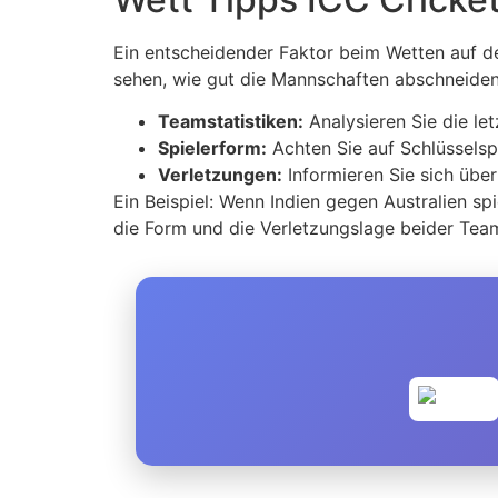
Ein entscheidender Faktor beim Wetten auf de
sehen, wie gut die Mannschaften abschneiden. 
Teamstatistiken:
Analysieren Sie die le
Spielerform:
Achten Sie auf Schlüsselspi
Verletzungen:
Informieren Sie sich über
Ein Beispiel: Wenn Indien gegen Australien sp
die Form und die Verletzungslage beider Tea