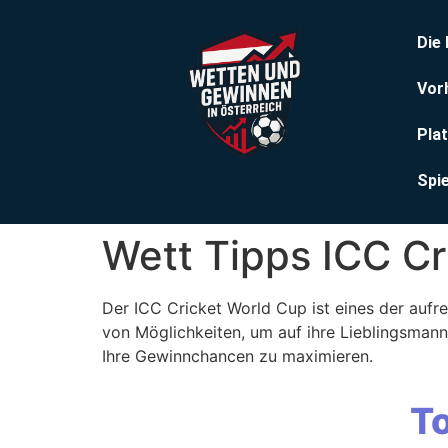
Die
Vor
Pla
Spi
Wett Tipps ICC Cr
Der ICC Cricket World Cup ist eines der aufre
von Möglichkeiten, um auf ihre Lieblingsmann
Ihre Gewinnchancen zu maximieren.
To