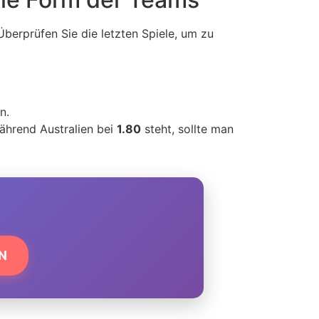
berprüfen Sie die letzten Spiele, um zu
n.
ährend Australien bei
1.80
steht, sollte man
N