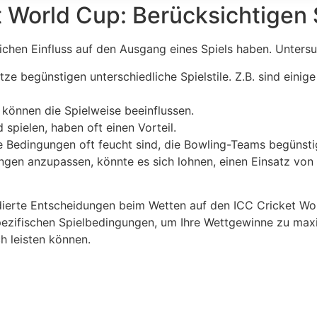
t World Cup: Berücksichtigen
chen Einfluss auf den Ausgang eines Spiels haben. Untersu
ze begünstigen unterschiedliche Spielstile. Z.B. sind einig
önnen die Spielweise beeinflussen.
spielen, haben oft einen Vorteil.
ie Bedingungen oft feucht sind, die Bowling-Teams begünst
ungen anzupassen, könnte es sich lohnen, einen Einsatz von
ierte Entscheidungen beim Wetten auf den ICC Cricket Wor
ezifischen Spielbedingungen, um Ihre Wettgewinne zu maxim
ch leisten können.