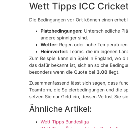
Wett Tipps ICC Cricke
Die Bedingungen vor Ort können einen erhebli
Platzbedingungen:
Unterschiedliche Plät
andere spinniger sind.
Wetter:
Regen oder hohe Temperaturen k
Heimvorteil:
Teams, die im eigenen Land 
Zum Beispiel kann ein Spiel in England, wo d
das dafür bekannt ist, sich an solche Beding
besonders wenn die Quote bei
3.00
liegt.
Zusammenfassend lässt sich sagen, dass fund
Teamform, die Spielerbedingungen und die sp
setzen Sie nur Geld ein, dessen Verlust Sie si
Ähnliche Artikel:
Wett Tipps Bundesliga