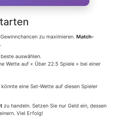
tarten
re Gewinnchancen zu maximieren.
Match-
.
e beste auswählen.
e Wette auf « Über 22.5 Spiele » bei einer
 könnte eine Set-Wette auf diesen Spieler
t
zu handeln. Setzen Sie nur Geld ein, dessen
inern. Viel Erfolg!