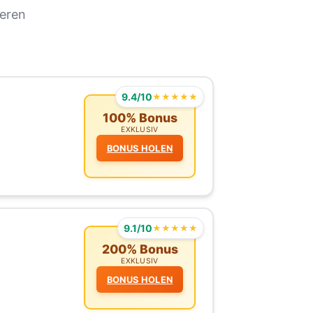
eren
9.4/10
★★★★★
100% Bonus
EXKLUSIV
BONUS HOLEN
9.1/10
★★★★★
200% Bonus
EXKLUSIV
g
BONUS HOLEN