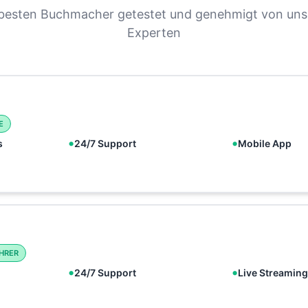
 besten Buchmacher getestet und genehmigt von uns
Experten
E
s
24/7 Support
Mobile App
HRER
24/7 Support
Live Streamin