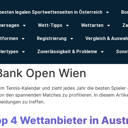
 besten legalen Sportwettenseiten in Österreich
Bo
hersagen
Wett-Tipps
Wettarten
Za
ttformen
Registrierung
Vergleich & Auswah
elertypen
Zuverlässigkeit & Probleme
Sons
 Bank Open Wien
 im Tennis-Kalender und zieht jedes Jahr die besten Spieler 
von den spannenden Matches zu profitieren. In diesem Artike
cheidungen zu treffen.
p 4 Wettanbieter in Aust