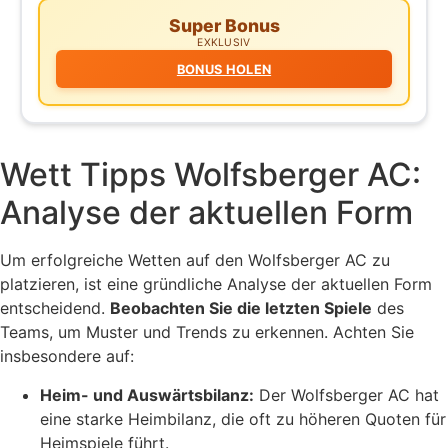
Super Bonus
EXKLUSIV
BONUS HOLEN
Wett Tipps Wolfsberger AC:
Analyse der aktuellen Form
Um erfolgreiche Wetten auf den Wolfsberger AC zu
platzieren, ist eine gründliche Analyse der aktuellen Form
entscheidend.
Beobachten Sie die letzten Spiele
des
Teams, um Muster und Trends zu erkennen. Achten Sie
insbesondere auf:
Heim- und Auswärtsbilanz:
Der Wolfsberger AC hat
eine starke Heimbilanz, die oft zu höheren Quoten für
Heimspiele führt.