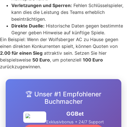
Verletzungen und Sperren:
Fehlen Schlüsselspieler,
kann dies die Leistung des Teams erheblich
beeinträchtigen.
Direkte Duelle:
Historische Daten gegen bestimmte
Gegner geben Hinweise auf künftige Spiele.
Ein Beispiel: Wenn der Wolfsberger AC zu Hause gegen
einen direkten Konkurrenten spielt, können Quoten von
2.00 für einen Sieg
attraktiv sein. Setzen Sie hier
beispielsweise
50 Euro
, um potenziell
100 Euro
zurückzugewinnen.
🏆 Unser #1 Empfohlener
Buchmacher
GGBet
Exklusivbonus + 24/7 Support