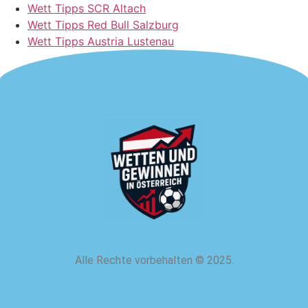
Wett Tipps SCR Altach
Wett Tipps Red Bull Salzburg
Wett Tipps Austria Lustenau
Alle Rechte vorbehalten
©
2025.