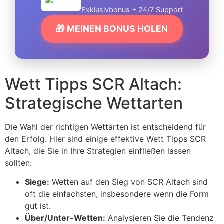
Exklusivbonus + 24/7 Support
🎁 MEINEN BONUS HOLEN
Wett Tipps SCR Altach:
Strategische Wettarten
Die Wahl der richtigen Wettarten ist entscheidend für
den Erfolg. Hier sind einige effektive Wett Tipps SCR
Altach, die Sie in Ihre Strategien einfließen lassen
sollten:
Siege:
Wetten auf den Sieg von SCR Altach sind
oft die einfachsten, insbesondere wenn die Form
gut ist.
Über/Unter-Wetten:
Analysieren Sie die Tendenz