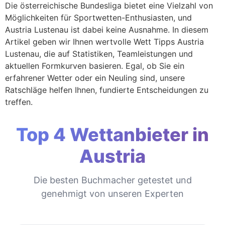
Die österreichische Bundesliga bietet eine Vielzahl von
Möglichkeiten für Sportwetten-Enthusiasten, und
Austria Lustenau ist dabei keine Ausnahme. In diesem
Artikel geben wir Ihnen wertvolle Wett Tipps Austria
Lustenau, die auf Statistiken, Teamleistungen und
aktuellen Formkurven basieren. Egal, ob Sie ein
erfahrener Wetter oder ein Neuling sind, unsere
Ratschläge helfen Ihnen, fundierte Entscheidungen zu
treffen.
Top 4 Wettanbieter in
Austria
Die besten Buchmacher getestet und
genehmigt von unseren Experten