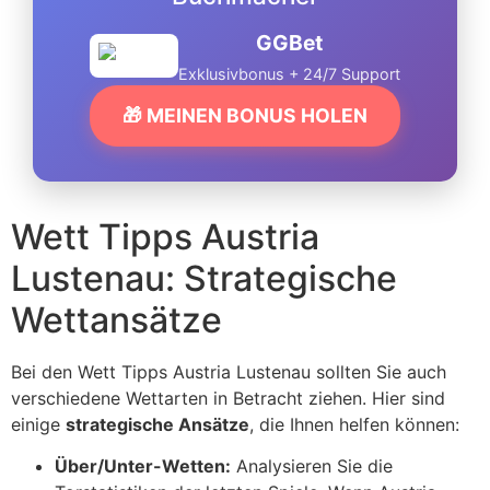
GGBet
Exklusivbonus + 24/7 Support
🎁 MEINEN BONUS HOLEN
Wett Tipps Austria
Lustenau: Strategische
Wettansätze
Bei den Wett Tipps Austria Lustenau sollten Sie auch
verschiedene Wettarten in Betracht ziehen. Hier sind
einige
strategische Ansätze
, die Ihnen helfen können:
Über/Unter-Wetten:
Analysieren Sie die