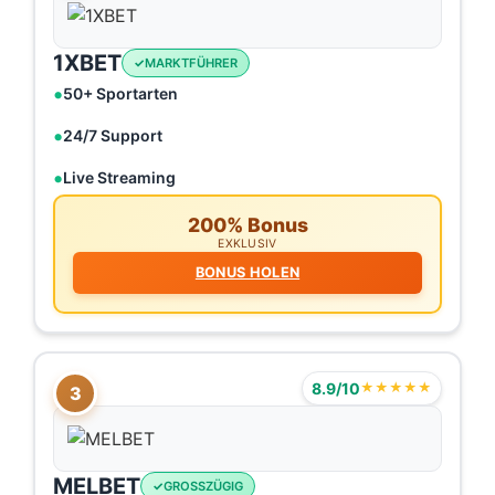
1XBET
MARKTFÜHRER
50+ Sportarten
24/7 Support
Live Streaming
200% Bonus
EXKLUSIV
BONUS HOLEN
8.9/10
★★★★★
3
MELBET
GROSSZÜGIG