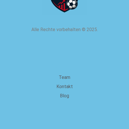
Alle Rechte vorbehalten
©
2025.
über uns
Team
Kontakt
Blog
Rechtliches