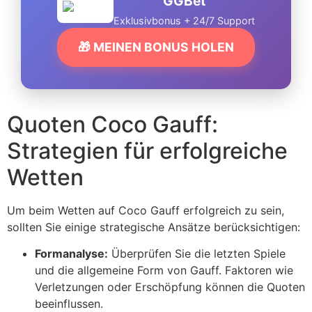
GGBet
Exklusivbonus + 24/7 Support
🎁 MEINEN BONUS HOLEN
Quoten Coco Gauff:
Strategien für erfolgreiche
Wetten
Um beim Wetten auf Coco Gauff erfolgreich zu sein,
sollten Sie einige strategische Ansätze berücksichtigen:
Formanalyse:
Überprüfen Sie die letzten Spiele
und die allgemeine Form von Gauff. Faktoren wie
Verletzungen oder Erschöpfung können die Quoten
beeinflussen.