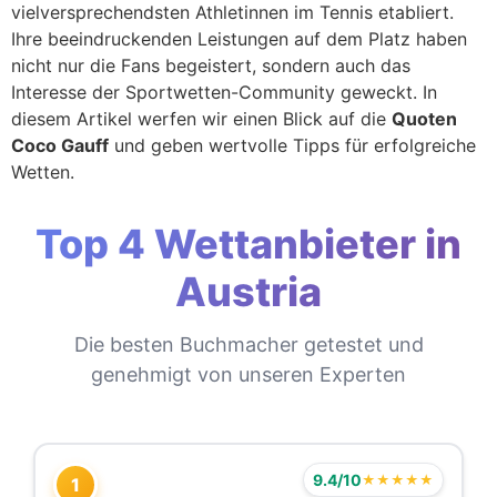
vielversprechendsten Athletinnen im Tennis etabliert.
Ihre beeindruckenden Leistungen auf dem Platz haben
nicht nur die Fans begeistert, sondern auch das
Interesse der Sportwetten-Community geweckt. In
diesem Artikel werfen wir einen Blick auf die
Quoten
Coco Gauff
und geben wertvolle Tipps für erfolgreiche
Wetten.
Top 4 Wettanbieter in
Austria
Die besten Buchmacher getestet und
genehmigt von unseren Experten
9.4/10
★★★★★
1