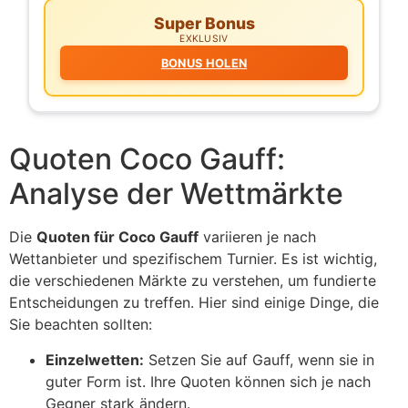
Super Bonus
EXKLUSIV
BONUS HOLEN
Quoten Coco Gauff:
Analyse der Wettmärkte
Die
Quoten für Coco Gauff
variieren je nach
Wettanbieter und spezifischem Turnier. Es ist wichtig,
die verschiedenen Märkte zu verstehen, um fundierte
Entscheidungen zu treffen. Hier sind einige Dinge, die
Sie beachten sollten:
Einzelwetten:
Setzen Sie auf Gauff, wenn sie in
guter Form ist. Ihre Quoten können sich je nach
Gegner stark ändern.