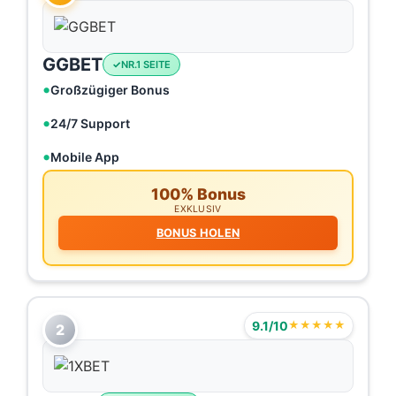
GGBET
NR.1 SEITE
Großzügiger Bonus
24/7 Support
Mobile App
100% Bonus
EXKLUSIV
BONUS HOLEN
9.1/10
★★★★★
2