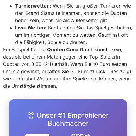
Turnierwetten:
Wenn Sie an großen Turnieren wie
den Grand Slams teilnehmen, können die Quoten
höher sein, wenn sie als Außenseiter gilt.
Live-Wetten:
Beobachten Sie das Spielgeschehen,
um im richtigen Moment zu wetten. Gauff hat oft
die Fähigkeit, Spiele zu drehen.
Ein Beispiel für die
Quoten Coco Gauff
könnte sein,
dass sie bei einem Match gegen eine Top-Spielerin
Quoten von 3.00 (2:1) erhält. Wenn Sie 10 Euro setzen
und sie gewinnt, erhalten Sie 30 Euro zurück. Dies zeigt,
wie profitabel Wetten auf ihre Spiele sein können, wenn
die Umstände stimmen.
🏆 Unser #1 Empfohlener
Buchmacher