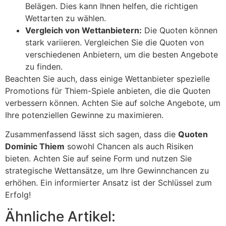
Belägen. Dies kann Ihnen helfen, die richtigen
Wettarten zu wählen.
Vergleich von Wettanbietern:
Die Quoten können
stark variieren. Vergleichen Sie die Quoten von
verschiedenen Anbietern, um die besten Angebote
zu finden.
Beachten Sie auch, dass einige Wettanbieter spezielle
Promotions für Thiem-Spiele anbieten, die die Quoten
verbessern können. Achten Sie auf solche Angebote, um
Ihre potenziellen Gewinne zu maximieren.
Zusammenfassend lässt sich sagen, dass die
Quoten
Dominic Thiem
sowohl Chancen als auch Risiken
bieten. Achten Sie auf seine Form und nutzen Sie
strategische Wettansätze, um Ihre Gewinnchancen zu
erhöhen. Ein informierter Ansatz ist der Schlüssel zum
Erfolg!
Ähnliche Artikel: