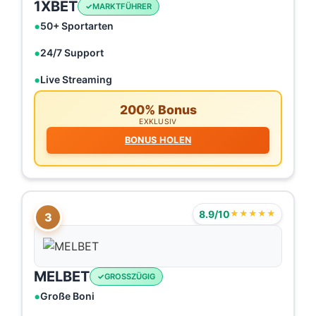
1XBET
MARKTFÜHRER
50+ Sportarten
24/7 Support
Live Streaming
200% Bonus
EXKLUSIV
BONUS HOLEN
8.9/10
★★★★★
3
MELBET
GROSSZÜGIG
Große Boni