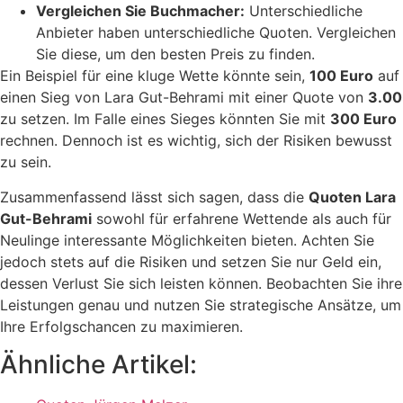
Vergleichen Sie Buchmacher:
Unterschiedliche
Anbieter haben unterschiedliche Quoten. Vergleichen
Sie diese, um den besten Preis zu finden.
Ein Beispiel für eine kluge Wette könnte sein,
100 Euro
auf
einen Sieg von Lara Gut-Behrami mit einer Quote von
3.00
zu setzen. Im Falle eines Sieges könnten Sie mit
300 Euro
rechnen. Dennoch ist es wichtig, sich der Risiken bewusst
zu sein.
Zusammenfassend lässt sich sagen, dass die
Quoten Lara
Gut-Behrami
sowohl für erfahrene Wettende als auch für
Neulinge interessante Möglichkeiten bieten. Achten Sie
jedoch stets auf die Risiken und setzen Sie nur Geld ein,
dessen Verlust Sie sich leisten können. Beobachten Sie ihre
Leistungen genau und nutzen Sie strategische Ansätze, um
Ihre Erfolgschancen zu maximieren.
Ähnliche Artikel: