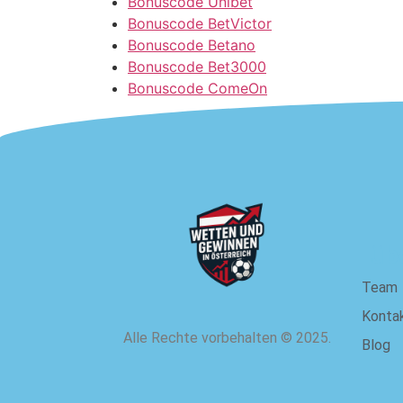
Bonuscode Unibet
Bonuscode BetVictor
Bonuscode Betano
Bonuscode Bet3000
Bonuscode ComeOn
üb
Team
Konta
Alle Rechte vorbehalten
©
2025.
Blog