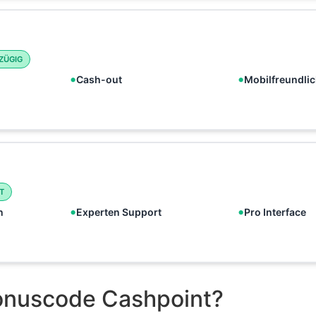
ÜGIG
Cash-out
Mobilfreundli
T
n
Experten Support
Pro Interface
Bonuscode Cashpoint?