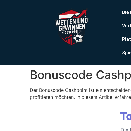
Die
Vor
Pla
Spi
Bonuscode Cashp
Der Bonuscode Cashpoint ist ein entscheide
profitieren möchten. In diesem Artikel erfah
To
Die