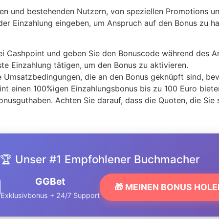
en und bestehenden Nutzern, von speziellen Promotions und
er Einzahlung eingeben, um Anspruch auf den Bonus zu habe
 bei Cashpoint und geben Sie den Bonuscode während des A
te Einzahlung tätigen, um den Bonus zu aktivieren.
e Umsatzbedingungen, die an den Bonus geknüpft sind, bev
nt einen 100%igen Einzahlungsbonus bis zu 100 Euro biete
Bonusguthaben. Achten Sie darauf, dass die Quoten, die Sie
🏆 Unser #1 Empfohlener Buchmacher
GGBet
🎁 MEINEN BONUS HOLE
Exklusivbonus + 24/7 Support