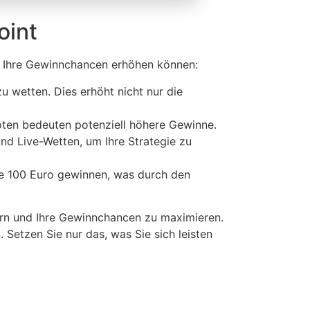
oint
ie Ihre Gewinnchancen erhöhen können:
 wetten. Dies erhöht nicht nur die
oten bedeuten potenziell höhere Gewinne.
d Live-Wetten, um Ihre Strategie zu
Sie 100 Euro gewinnen, was durch den
ern und Ihre Gewinnchancen zu maximieren.
Setzen Sie nur das, was Sie sich leisten