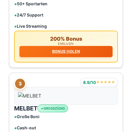
50+ Sportarten
24/7 Support
Live Streaming
200% Bonus
EXKLUSIV
BONUS HOLEN
8.9/10
★★★★★
3
MELBET
GROSSZÜGIG
Große Boni
Cash-out