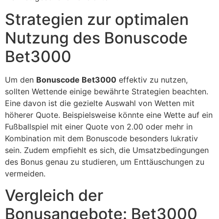
Strategien zur optimalen
Nutzung des Bonuscode
Bet3000
Um den
Bonuscode Bet3000
effektiv zu nutzen,
sollten Wettende einige bewährte Strategien beachten.
Eine davon ist die gezielte Auswahl von Wetten mit
höherer Quote. Beispielsweise könnte eine Wette auf ein
Fußballspiel mit einer Quote von 2.00 oder mehr in
Kombination mit dem Bonuscode besonders lukrativ
sein. Zudem empfiehlt es sich, die Umsatzbedingungen
des Bonus genau zu studieren, um Enttäuschungen zu
vermeiden.
Vergleich der
Bonusangebote: Bet3000