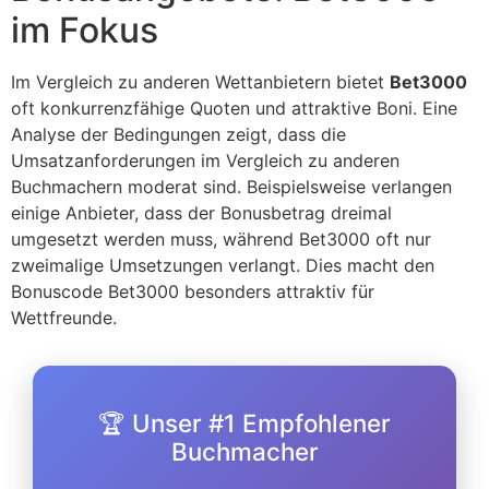
im Fokus
Im Vergleich zu anderen Wettanbietern bietet
Bet3000
oft konkurrenzfähige Quoten und attraktive Boni. Eine
Analyse der Bedingungen zeigt, dass die
Umsatzanforderungen im Vergleich zu anderen
Buchmachern moderat sind. Beispielsweise verlangen
einige Anbieter, dass der Bonusbetrag dreimal
umgesetzt werden muss, während Bet3000 oft nur
zweimalige Umsetzungen verlangt. Dies macht den
Bonuscode Bet3000 besonders attraktiv für
Wettfreunde.
🏆 Unser #1 Empfohlener
Buchmacher