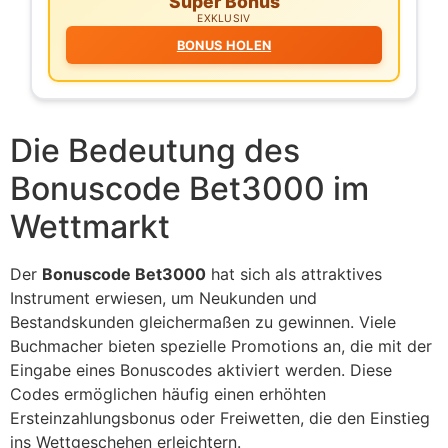
Super Bonus
EXKLUSIV
BONUS HOLEN
Die Bedeutung des
Bonuscode Bet3000 im
Wettmarkt
Der
Bonuscode Bet3000
hat sich als attraktives
Instrument erwiesen, um Neukunden und
Bestandskunden gleichermaßen zu gewinnen. Viele
Buchmacher bieten spezielle Promotions an, die mit der
Eingabe eines Bonuscodes aktiviert werden. Diese
Codes ermöglichen häufig einen erhöhten
Ersteinzahlungsbonus oder Freiwetten, die den Einstieg
ins Wettgeschehen erleichtern.