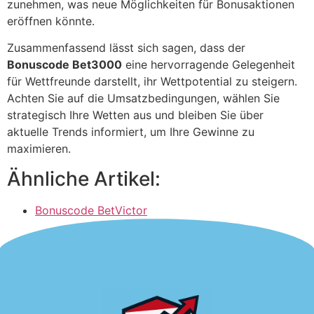
zunehmen, was neue Möglichkeiten für Bonusaktionen
eröffnen könnte.
Zusammenfassend lässt sich sagen, dass der
Bonuscode Bet3000
eine hervorragende Gelegenheit
für Wettfreunde darstellt, ihr Wettpotential zu steigern.
Achten Sie auf die Umsatzbedingungen, wählen Sie
strategisch Ihre Wetten aus und bleiben Sie über
aktuelle Trends informiert, um Ihre Gewinne zu
maximieren.
Ähnliche Artikel:
Bonuscode BetVictor