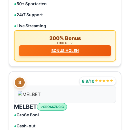
50+ Sportarten
24/7 Support
Live Streaming
200% Bonus
EXKLUSIV
BONUS HOLEN
8.9/10
★★★★★
3
MELBET
GROSSZÜGIG
Große Boni
Cash-out