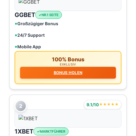
GGBET
NR.1 SEITE
Großzügiger Bonus
24/7 Support
Mobile App
100% Bonus
EXKLUSIV
BONUS HOLEN
9.1/10
★★★★★
2
1XBET
MARKTFÜHRER