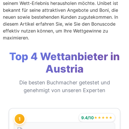
seinem Wett-Erlebnis herausholen möchte. Unibet ist
bekannt für seine attraktiven Angebote und Boni, die
neuen sowie bestehenden Kunden zugutekommen. In
diesem Artikel erfahren Sie, wie Sie den Bonuscode
effektiv nutzen können, um Ihre Wettgewinne zu
maximieren.
Top 4 Wettanbieter in
Austria
Die besten Buchmacher getestet und
genehmigt von unseren Experten
9.4/10
★★★★★
1