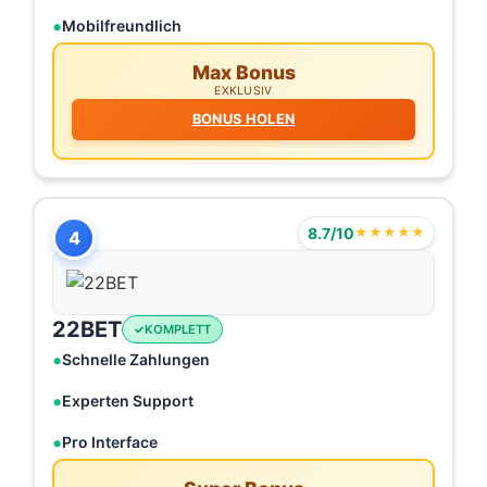
Mobilfreundlich
Max Bonus
EXKLUSIV
BONUS HOLEN
8.7/10
★★★★★
4
22BET
KOMPLETT
Schnelle Zahlungen
Experten Support
Pro Interface