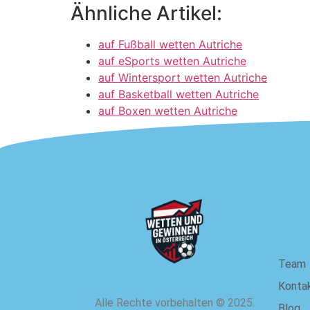
Ähnliche Artikel:
auf Fußball wetten Autriche
auf eSports wetten Autriche
auf Wintersport wetten Autriche
auf Basketball wetten Autriche
auf Boxen wetten Autriche
üb
Team
Konta
Alle Rechte vorbehalten
©
2025.
Blog