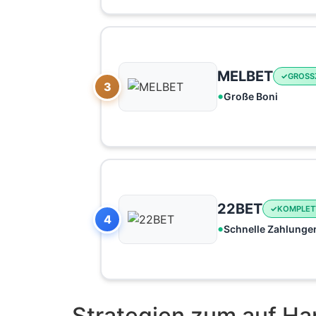
MELBET
GROSSZ
3
Große Boni
22BET
KOMPLET
4
Schnelle Zahlunge
Strategien zum auf Ha