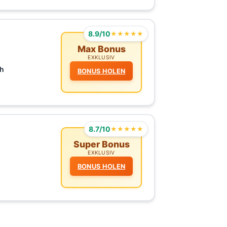
8.9/10
★★★★★
Max Bonus
EXKLUSIV
ch
BONUS HOLEN
8.7/10
★★★★★
Super Bonus
EXKLUSIV
BONUS HOLEN