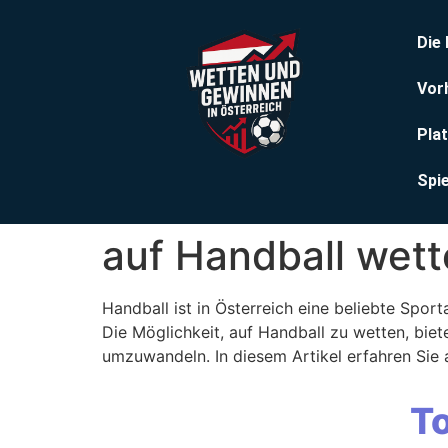
Die
Vor
Pla
Spi
auf Handball wett
Handball ist in Österreich eine beliebte Spor
Die Möglichkeit, auf Handball zu wetten, bie
umzuwandeln. In diesem Artikel erfahren Sie a
To