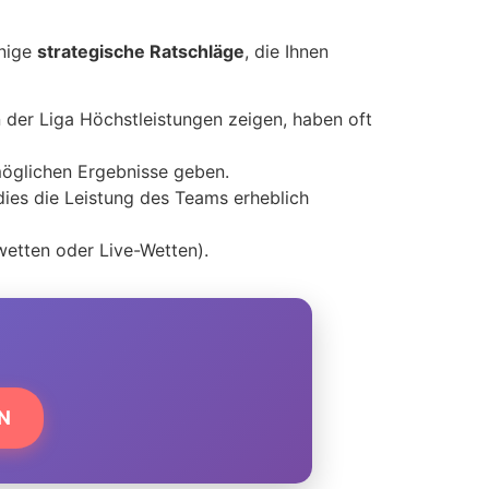
inige
strategische Ratschläge
, die Ihnen
 der Liga Höchstleistungen zeigen, haben oft
öglichen Ergebnisse geben.
 dies die Leistung des Teams erheblich
wetten oder Live-Wetten).
N