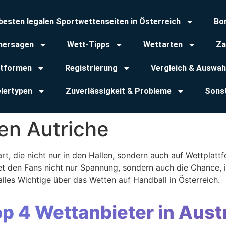
 besten legalen Sportwettenseiten in Österreich
Bo
hersagen
Wett-Tipps
Wettarten
Za
ttformen
Registrierung
Vergleich & Auswah
elertypen
Zuverlässigkeit & Probleme
Sons
en Autriche
tart, die nicht nur in den Hallen, sondern auch auf Wettpla
tet den Fans nicht nur Spannung, sondern auch die Chance,
lles Wichtige über das Wetten auf Handball in Österreich.
p 4 Wettanbieter in Aust