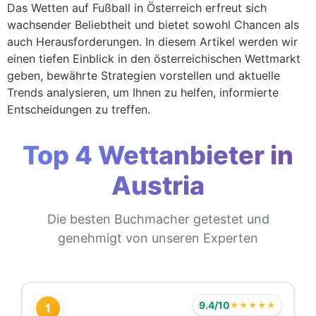
Das Wetten auf Fußball in Österreich erfreut sich
wachsender Beliebtheit und bietet sowohl Chancen als
auch Herausforderungen. In diesem Artikel werden wir
einen tiefen Einblick in den österreichischen Wettmarkt
geben, bewährte Strategien vorstellen und aktuelle
Trends analysieren, um Ihnen zu helfen, informierte
Entscheidungen zu treffen.
Top 4 Wettanbieter in
Austria
Die besten Buchmacher getestet und
genehmigt von unseren Experten
9.4/10
★★★★★
1