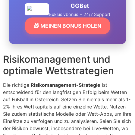
GGBet
Exklusivbonus + 24/7 Support
🎁 MEINEN BONUS HOLEN
Risikomanagement und
optimale Wettstrategien
Die richtige
Risikomanagement-Strategie
ist
entscheidend für den langfristigen Erfolg beim Wetten
auf Fußball in Österreich. Setzen Sie niemals mehr als 1-
2% Ihres Wettkapitals auf eine einzelne Wette. Nutzen
Sie zudem statistische Modelle oder Wett-Apps, um Ihre
Einsätze zu verfolgen und zu analysieren. Seien Sie sich
der Risiken bewusst, insbesondere bei Live-Wetten, wo