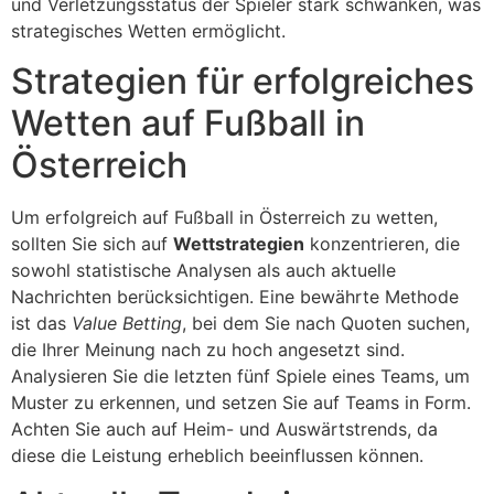
und Verletzungsstatus der Spieler stark schwanken, was
strategisches Wetten ermöglicht.
Strategien für erfolgreiches
Wetten auf Fußball in
Österreich
Um erfolgreich auf Fußball in Österreich zu wetten,
sollten Sie sich auf
Wettstrategien
konzentrieren, die
sowohl statistische Analysen als auch aktuelle
Nachrichten berücksichtigen. Eine bewährte Methode
ist das
Value Betting
, bei dem Sie nach Quoten suchen,
die Ihrer Meinung nach zu hoch angesetzt sind.
Analysieren Sie die letzten fünf Spiele eines Teams, um
Muster zu erkennen, und setzen Sie auf Teams in Form.
Achten Sie auch auf Heim- und Auswärtstrends, da
diese die Leistung erheblich beeinflussen können.