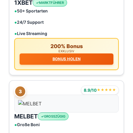
1XBET
MARKTFÜHRER
50+ Sportarten
24/7 Support
Live Streaming
200% Bonus
EXKLUSIV
BONUS HOLEN
8.9/10
★★★★★
3
MELBET
GROSSZÜGIG
Große Boni