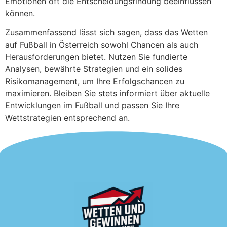
Emotionen oft die Entscheidungsfindung beeinflussen
können.
Zusammenfassend lässt sich sagen, dass das Wetten
auf Fußball in Österreich sowohl Chancen als auch
Herausforderungen bietet. Nutzen Sie fundierte
Analysen, bewährte Strategien und ein solides
Risikomanagement, um Ihre Erfolgschancen zu
maximieren. Bleiben Sie stets informiert über aktuelle
Entwicklungen im Fußball und passen Sie Ihre
Wettstrategien entsprechend an.