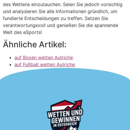
des Wettens einzutauchen. Seien Sie jedoch vorsichtig
und analysieren Sie alle Informationen gründlich, um
fundierte Entscheidungen zu treffen. Setzen Sie
verantwortungsvoll und genießen Sie die spannende
Welt des eSports!
Ähnliche Artikel:
auf Boxen wetten Autriche
auf Fußball wetten Autriche