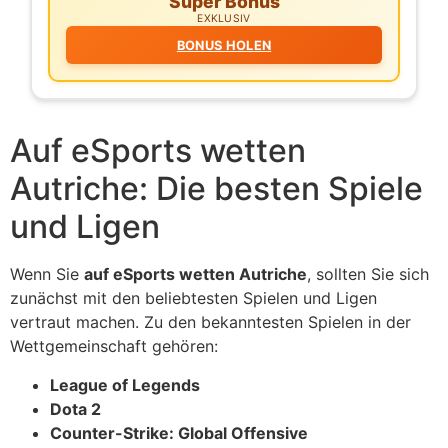
Super Bonus
EXKLUSIV
BONUS HOLEN
Auf eSports wetten
Autriche: Die besten Spiele
und Ligen
Wenn Sie
auf eSports wetten Autriche
, sollten Sie sich
zunächst mit den beliebtesten Spielen und Ligen
vertraut machen. Zu den bekanntesten Spielen in der
Wettgemeinschaft gehören:
League of Legends
Dota 2
Counter-Strike: Global Offensive