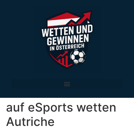
auf eSports wetten
Autriche