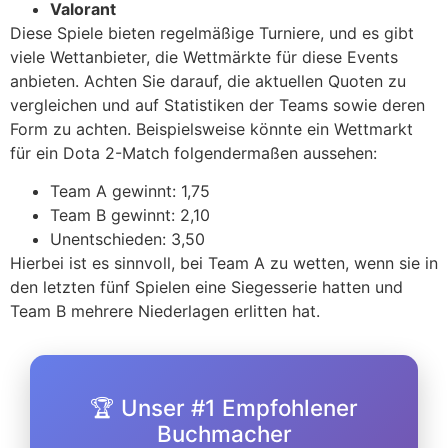
Valorant
Diese Spiele bieten regelmäßige Turniere, und es gibt
viele Wettanbieter, die Wettmärkte für diese Events
anbieten. Achten Sie darauf, die aktuellen Quoten zu
vergleichen und auf Statistiken der Teams sowie deren
Form zu achten. Beispielsweise könnte ein Wettmarkt
für ein Dota 2-Match folgendermaßen aussehen:
Team A gewinnt: 1,75
Team B gewinnt: 2,10
Unentschieden: 3,50
Hierbei ist es sinnvoll, bei Team A zu wetten, wenn sie in
den letzten fünf Spielen eine Siegesserie hatten und
Team B mehrere Niederlagen erlitten hat.
🏆 Unser #1 Empfohlener
Buchmacher