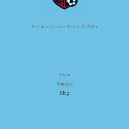
Alle Rechte vorbehalten
©
2025.
über uns
Team
Kontakt
Blog
Rechtliches