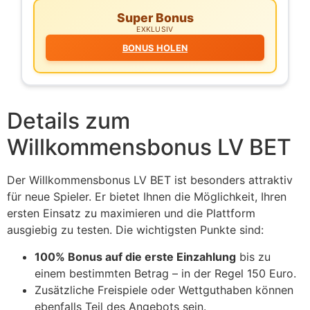
Super Bonus
EXKLUSIV
BONUS HOLEN
Details zum
Willkommensbonus LV BET
Der Willkommensbonus LV BET ist besonders attraktiv
für neue Spieler. Er bietet Ihnen die Möglichkeit, Ihren
ersten Einsatz zu maximieren und die Plattform
ausgiebig zu testen. Die wichtigsten Punkte sind:
100% Bonus auf die erste Einzahlung
bis zu
einem bestimmten Betrag – in der Regel 150 Euro.
Zusätzliche Freispiele oder Wettguthaben können
ebenfalls Teil des Angebots sein.