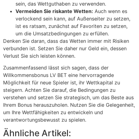
sein, das Wettguthaben zu verwenden.
Vermeiden Sie riskante Wetten:
Auch wenn es
verlockend sein kann, auf Außenseiter zu setzen,
ist es ratsam, zunächst auf Favoriten zu setzen,
um die Umsatzbedingungen zu erfüllen.
Denken Sie daran, dass das Wetten immer mit Risiken
verbunden ist. Setzen Sie daher nur Geld ein, dessen
Verlust Sie sich leisten können.
Zusammenfassend lässt sich sagen, dass der
Willkommensbonus LV BET eine hervorragende
Möglichkeit für neue Spieler ist, ihr Wettkapital zu
steigern. Achten Sie darauf, die Bedingungen zu
verstehen und setzen Sie strategisch, um das Beste aus
Ihrem Bonus herauszuholen. Nutzen Sie die Gelegenheit,
um Ihre Wettfähigkeiten zu entwickeln und
verantwortungsbewusst zu spielen.
Ähnliche Artikel: