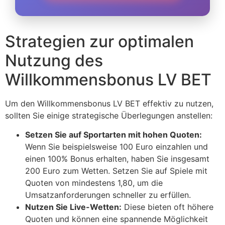
Strategien zur optimalen
Nutzung des
Willkommensbonus LV BET
Um den Willkommensbonus LV BET effektiv zu nutzen,
sollten Sie einige strategische Überlegungen anstellen:
Setzen Sie auf Sportarten mit hohen Quoten:
Wenn Sie beispielsweise 100 Euro einzahlen und
einen 100% Bonus erhalten, haben Sie insgesamt
200 Euro zum Wetten. Setzen Sie auf Spiele mit
Quoten von mindestens 1,80, um die
Umsatzanforderungen schneller zu erfüllen.
Nutzen Sie Live-Wetten:
Diese bieten oft höhere
Quoten und können eine spannende Möglichkeit