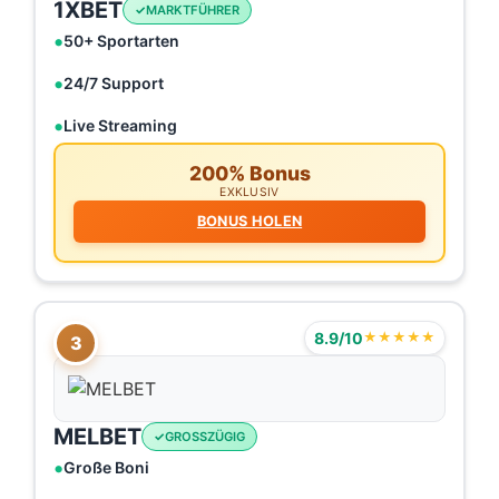
1XBET
MARKTFÜHRER
50+ Sportarten
24/7 Support
Live Streaming
200% Bonus
EXKLUSIV
BONUS HOLEN
8.9/10
★★★★★
3
MELBET
GROSSZÜGIG
Große Boni