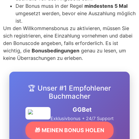
Der Bonus muss in der Regel
mindestens 5 Mal
umgesetzt werden, bevor eine Auszahlung möglich
ist.
Um den Willkommensbonus zu aktivieren, müssen Sie
sich registrieren, eine Einzahlung vornehmen und dabei
den Bonuscode angeben, falls erforderlich. Es ist
wichtig, die
Bonusbedingungen
genau zu lesen, um
keine Überraschungen zu erleben.
🏆 Unser #1 Empfohlener
Buchmacher
GGBet
Exklusivbonus + 24/7 Support
🎁 MEINEN BONUS HOLEN